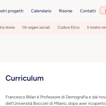
ostri progetti
Calendario
Risorse
Contatti
tra storia
Gli organi sociali
Codice Etico
Il nostro n
Curriculum
Francesco Billari è Professore di Demografia e dal n
dell'Università Bocconi di Milano, dopo aver ricoperto i