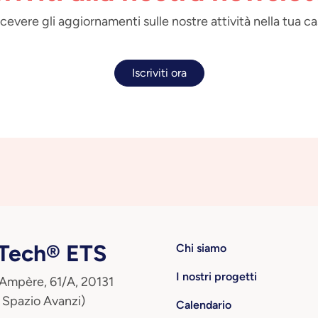
 ricevere gli aggiornamenti sulle nostre attività nella tua ca
Iscriviti ora
ech® ETS
Chi siamo
I nostri progetti
 Ampère, 61/A, 20131
 Spazio Avanzi)
Calendario