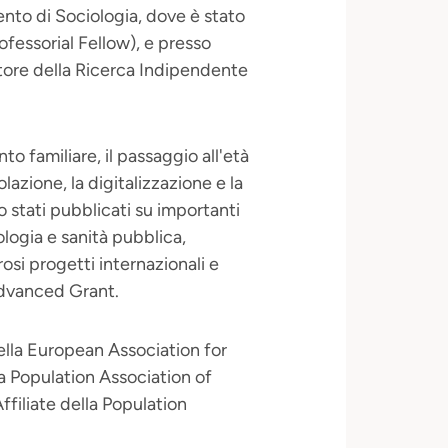
ento di Sociologia, dove è stato
ofessorial Fellow), e presso
ttore della Ricerca Indipendente
nto familiare, il passaggio all'età
polazione, la digitalizzazione e la
o stati pubblicati su importanti
logia e sanità pubblica,
osi progetti internazionali e
Advanced Grant.
ella European Association for
a Population Association of
filiate della Population