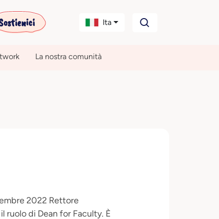
Sostienici
Ita
etwork
La nostra comunità
ovembre 2022 Rettore
l ruolo di Dean for Faculty. È