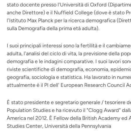
stato docente presso l'Università di Oxford (Dipartim
anche Direttore) e il Nuffield College (dove è stato Pr
l'Istituto Max Planck per la ricerca demografica (Dire
sulla Demografia della prima età adulta).
I suoi principali interessi sono la fertilità e il cambiame
adulta, l'analisi del ciclo di vita, la previsione della po
demografia e le indagini comparative. I suoi lavori son
riviste scientifiche di demografia, economia, epidemio
geografia, sociologia e statistica. Ha lavorato in numer
attualmente è il PI dell' European Research Council 
È stato presidente e segretario generale / tesoriere d
Population Studies e ha ricevuto il "Clogg Award" dall
America nel 2012. È Fellow della British Academy ed Af
Studies Center, Università della Pennsylvania