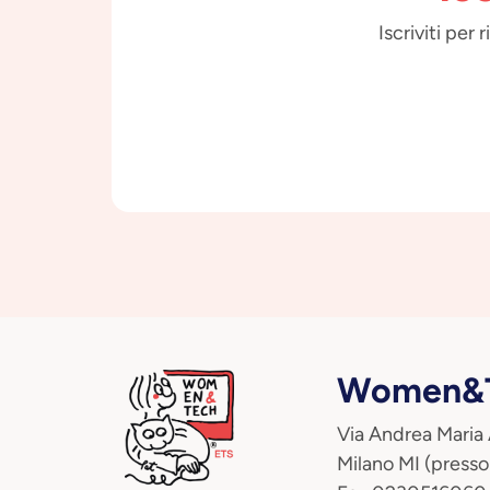
Iscriviti per
Women&T
Via Andrea Maria
Milano MI (presso