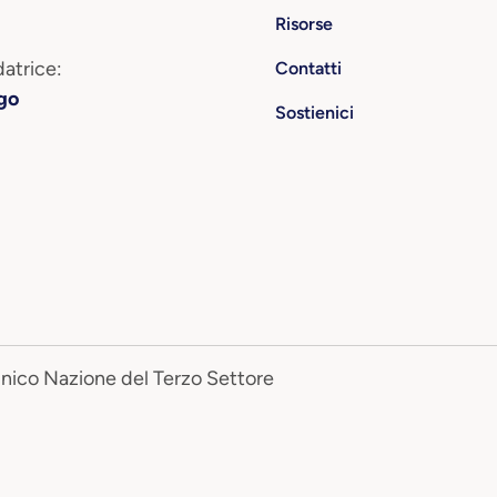
Risorse
atrice:
Contatti
go
Sostienici
Unico Nazione del Terzo Settore