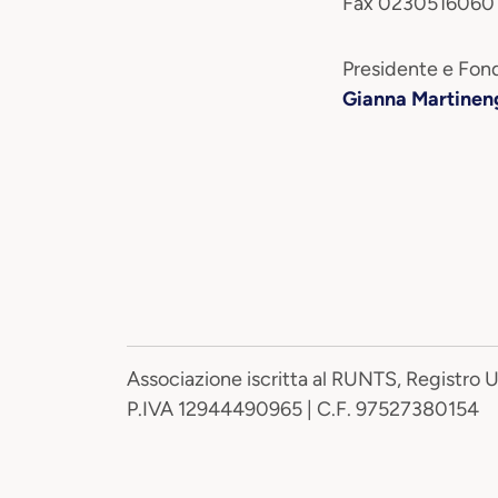
Fax 0230516060
Presidente e Fond
Gianna Martinen
Associazione iscritta al RUNTS, Registro 
P.IVA 12944490965 | C.F. 97527380154