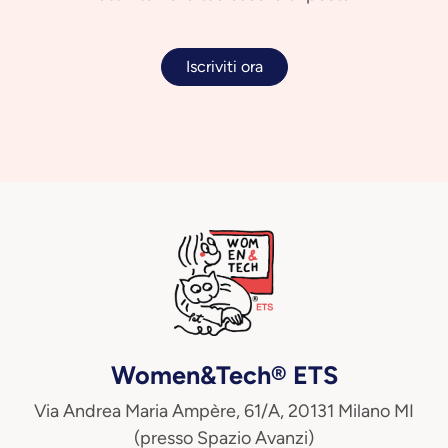
Iscriviti ora
Women&Tech® ETS
Via Andrea Maria Ampère, 61/A, 20131 Milano MI
(presso Spazio Avanzi)