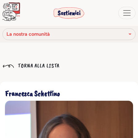
Sostienici
La nostra comunità
La nostra missione
TORNA ALLA LISTA
La nostra storia
Gli organi sociali
Francesca Schettino
Codice Etico
Il nostro network
La nostra comunità