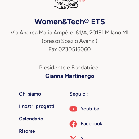
Women&Tech® ETS
Via Andrea Maria Ampère, 61/A, 20131 Milano MI
(presso Spazio Avanzi)
Fax 0230516060
Presidente e Fondatrice:
Gianna Martinengo
Chi siamo
Seguici:
I nostri progetti
Youtube
Calendario
Facebook
Risorse
X