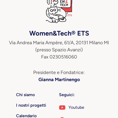
Women&Tech® ETS
Via Andrea Maria Ampère, 61/A, 20131 Milano MI
(presso Spazio Avanzi)
Fax 0230516060
Presidente e Fondatrice:
Gianna Martinengo
Chi siamo
Seguici:
I nostri progetti
Youtube
Calendario