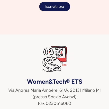
Iscriviti ora
Women&Tech® ETS
Via Andrea Maria Ampère, 61/A, 20131 Milano MI
(presso Spazio Avanzi)
Fax 0230516060