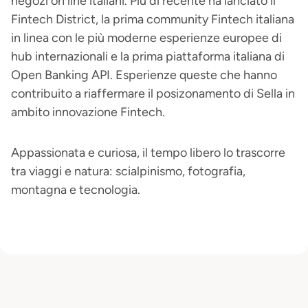
negozi on line italiani. Più di recente ha lanciato il
Fintech District, la prima community Fintech italiana
in linea con le più moderne esperienze europee di
hub internazionali e la prima piattaforma italiana di
Open Banking API. Esperienze queste che hanno
contribuito a riaffermare il posizonamento di Sella in
ambito innovazione Fintech.
Appassionata e curiosa, il tempo libero lo trascorre
tra viaggi e natura: scialpinismo, fotografia,
montagna e tecnologia.