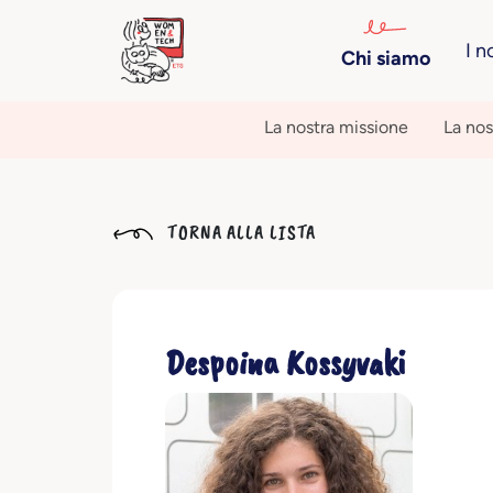
I n
Chi siamo
La nostra missione
La nos
TORNA ALLA LISTA
Despoina Kossyvaki