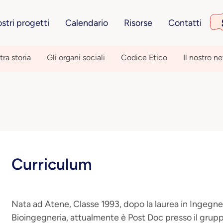
ostri progetti
Calendario
Risorse
Contatti
tra storia
Gli organi sociali
Codice Etico
Il nostro n
Curriculum
Nata ad Atene, Classe 1993, dopo la laurea in Ingegner
Bioingegneria, attualmente è Post Doc presso il gruppo