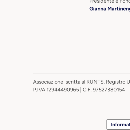
Presidente e Fond
Gianna Martinen
Associazione iscritta al RUNTS, Registro 
P.IVA 12944490965 | C.F. 97527380154
Informat