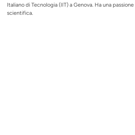
Italiano di Tecnologia (IIT) a Genova. Ha una passione 
scientifica.