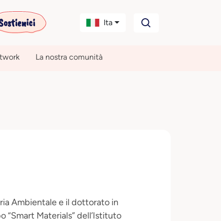
Sostienici
Ita
etwork
La nostra comunità
ia Ambientale e il dottorato in
 “Smart Materials” dell’Istituto