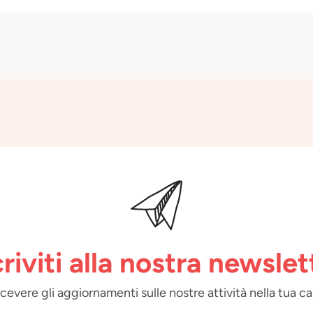
criviti alla nostra newslet
 ricevere gli aggiornamenti sulle nostre attività nella tua ca