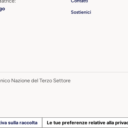
atrice:
Contatti
go
Sostienici
Unico Nazione del Terzo Settore
iva sulla raccolta
Le tue preferenze relative alla priva