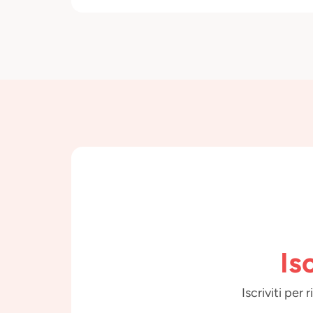
Is
Iscriviti per