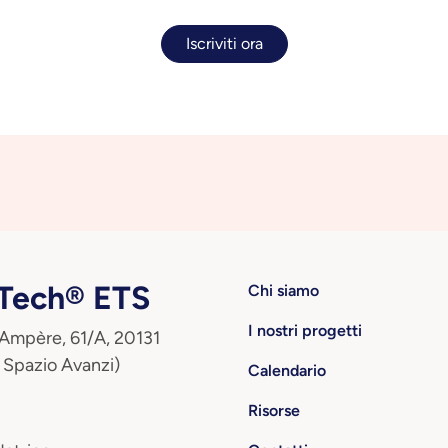
Iscriviti ora
ech® ETS
Chi siamo
I nostri progetti
 Ampère, 61/A, 20131
 Spazio Avanzi)
Calendario
Risorse