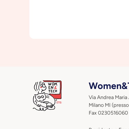
Women&T
Via Andrea Maria
Milano MI (presso
Fax 0230516060