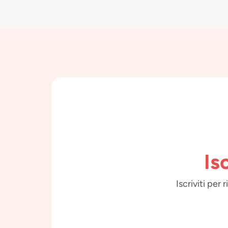
Is
Iscriviti per