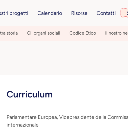
ostri progetti
Calendario
Risorse
Contatti
tra storia
Gli organi sociali
Codice Etico
Il nostro n
Curriculum
Parlamentare Europea, Vicepresidente della Commiss
internazionale