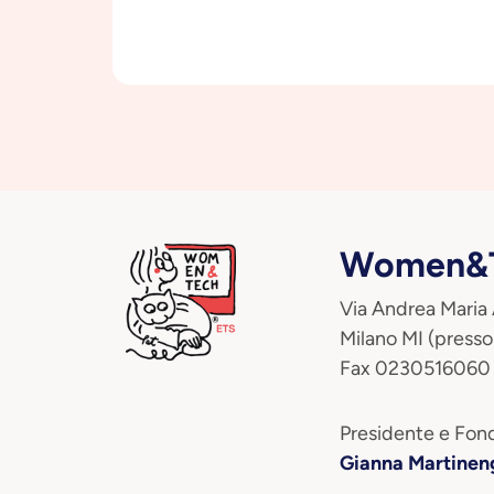
Women&T
Via Andrea Maria
Milano MI (presso
Fax 0230516060
Presidente e Fond
Gianna Martinen