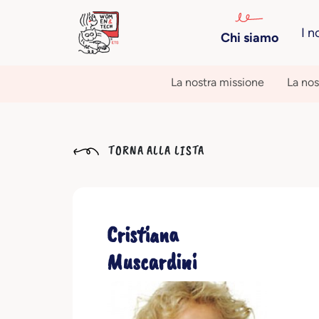
I n
Chi siamo
La nostra missione
La nos
TORNA ALLA LISTA
Cristiana
Muscardini