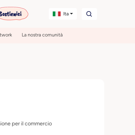
Sostienici
Ita
etwork
La nostra comunità
ione per il commercio