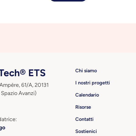
ech® ETS
Chi siamo
I nostri progetti
 Ampère, 61/A, 20131
 Spazio Avanzi)
Calendario
Risorse
atrice:
Contatti
go
Sostienici