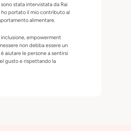
sono stata intervistata da Rai
 ho portato il mio contributo al
omportamento alimentare.
ute, inclusione, empowerment
benessere non debba essere un
 è aiutare le persone a sentirsi
el gusto e rispettando la