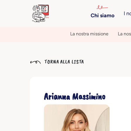
I n
Chi siamo
La nostra missione
La nos
TORNA ALLA LISTA
Arianna Massimino