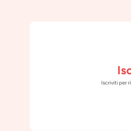
Is
Iscriviti per