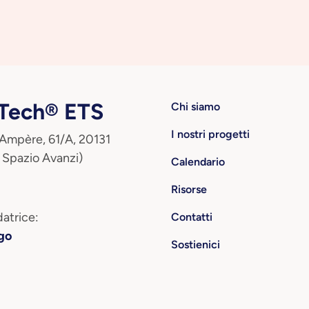
ech® ETS
Chi siamo
I nostri progetti
 Ampère, 61/A, 20131
 Spazio Avanzi)
Calendario
Risorse
atrice:
Contatti
go
Sostienici