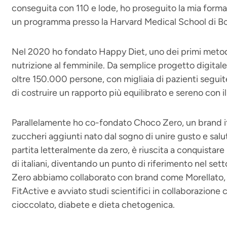
conseguita con 110 e lode, ho proseguito la mia formaz
un programma presso la Harvard Medical School di B
Nel 2020 ho fondato Happy Diet, uno dei primi metodi i
nutrizione al femminile. Da semplice progetto digita
oltre 150.000 persone, con migliaia di pazienti seguit
di costruire un rapporto più equilibrato e sereno con il
Parallelamente ho co-fondato Choco Zero, un brand it
zuccheri aggiunti nato dal sogno di unire gusto e salut
partita letteralmente da zero, è riuscita a conquistare i
di italiani, diventando un punto di riferimento nel se
Zero abbiamo collaborato con brand come Morellato,
FitActive e avviato studi scientifici in collaborazione c
cioccolato, diabete e dieta chetogenica.