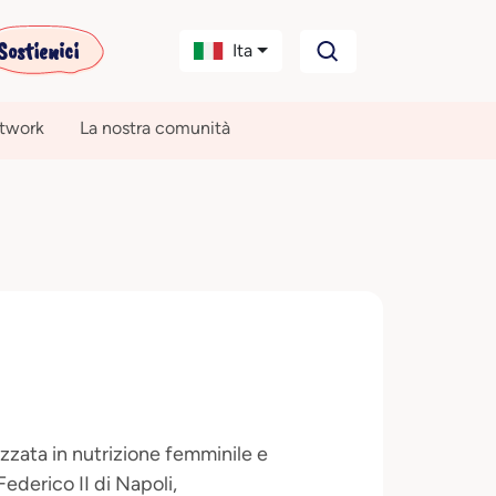
Sostienici
Ita
etwork
La nostra comunità
zzata in nutrizione femminile e
Federico II di Napoli,