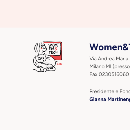
Women&T
Via Andrea Maria
Milano MI (presso
Fax 0230516060
Presidente e Fond
Gianna Martinen