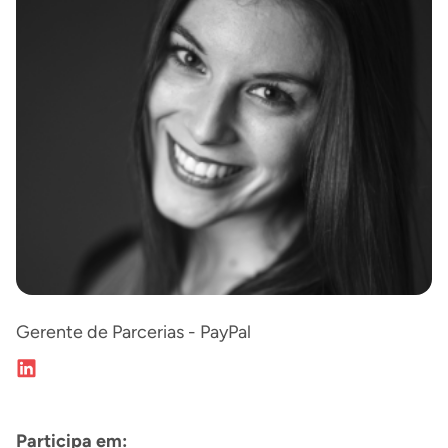
Gerente de Parcerias - PayPal
Participa em: