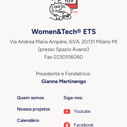
Women&Tech® ETS
Via Andrea Maria Ampère, 61/A, 20131 Milano MI
(presso Spazio Avanzi)
Fax 0230516060
Presidente e Fondatrice:
Gianna Martinengo
Quem somos
Siga-nos:
Nossos projetos
Youtube
Calendário
Facebook