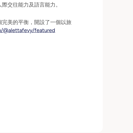
人際交往能力及語言能力。
個完美的平衡，開設了一個以旅
/@alettafevy/featured