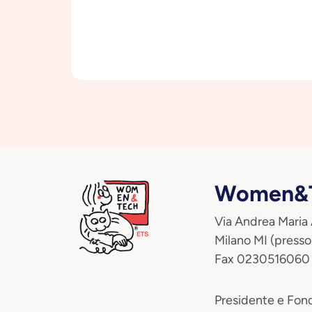
Women&T
Via Andrea Maria
Milano MI (presso
Fax 0230516060
Presidente e Fond