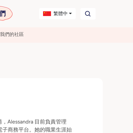
們
繁體中
我們的社區
essandra 目前負責管理
和電子商務平台。她的職業生涯始