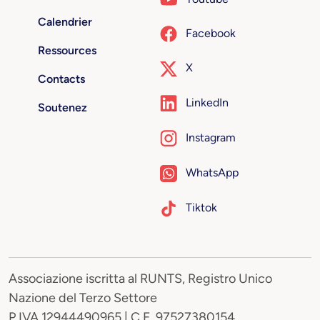
Calendrier
Facebook
Ressources
X
Contacts
LinkedIn
Soutenez
Instagram
WhatsApp
Tiktok
Associazione iscritta al RUNTS, Registro Unico
Nazione del Terzo Settore
P.IVA 12944490965 | C.F. 97527380154