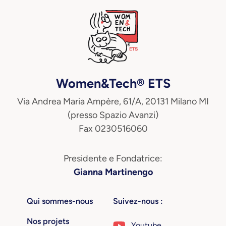
Women&Tech® ETS
Via Andrea Maria Ampère, 61/A, 20131 Milano MI
(presso Spazio Avanzi)
Fax 0230516060
Presidente e Fondatrice:
Gianna Martinengo
Qui sommes-nous
Suivez-nous :
Nos projets
Youtube