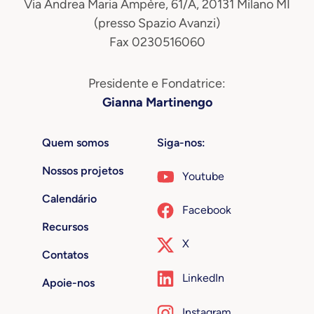
Via Andrea Maria Ampère, 61/A, 20131 Milano MI
(presso Spazio Avanzi)
Fax 0230516060
Presidente e Fondatrice:
Gianna Martinengo
Quem somos
Siga-nos:
Nossos projetos
Youtube
Calendário
Facebook
Recursos
X
Contatos
LinkedIn
Apoie-nos
Instagram