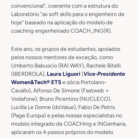
convencional", coerente com a estrutura do
Laboratório “as soft skills para o engenheiro de
hoje” baseado na aplicação do modelo de
coaching engenheirado COACH_ING(R).
Este ano, os grupos de estudantes, apoiados
pelos nossos mentores de exceção, como
Umberto Babuscio (RAI WAY), Rachele Bitelli
(IBERDROLA),
Laura Liguori
(
Vice-Presidente
Women&Tech® ETS
e sócia Portolano-
Cavallo), Alfonso De Simone (Fastweb +
Vodafone), Bruno Picentino (NUCLECO),
Lucilla Le Donne (doValue), Fabio De Petris
(Page Europa) e pelas nossas especialistas no
modelo integrado de COACHing e INGenharia,
aplicaram os 4 passos próprios do modelo