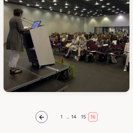
1
...
14
15
16