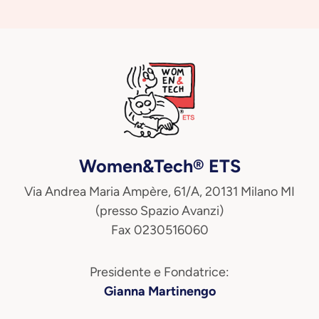
Women&Tech® ETS
Via Andrea Maria Ampère, 61/A, 20131 Milano MI
(presso Spazio Avanzi)
Fax 0230516060
Presidente e Fondatrice:
Gianna Martinengo