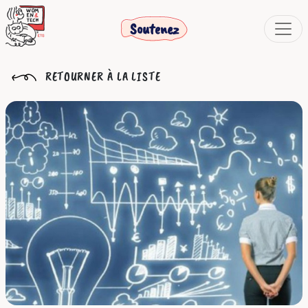
Soutenez
RETOURNER À LA LISTE