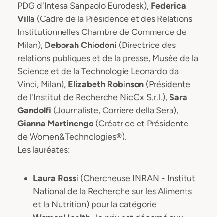
PDG d'Intesa Sanpaolo Eurodesk),
Federica
Villa
(Cadre de la Présidence et des Relations
Institutionnelles Chambre de Commerce de
Milan),
Deborah Chiodoni
(Directrice des
relations publiques et de la presse, Musée de la
Science et de la Technologie Leonardo da
Vinci, Milan),
Elizabeth Robinson
(Présidente
de l'Institut de Recherche NicOx S.r.l.),
Sara
Gandolfi
(Journaliste, Corriere della Sera),
Gianna Martinengo
(Créatrice et Présidente
de Women&Technologies®).
Les lauréates:
Laura Rossi
(Chercheuse INRAN - Institut
National de la Recherche sur les Aliments
et la Nutrition) pour la catégorie