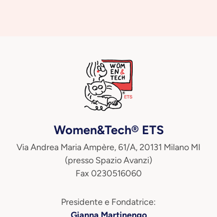
Women&Tech® ETS
Via Andrea Maria Ampère, 61/A, 20131 Milano MI
(presso Spazio Avanzi)
Fax 0230516060
Presidente e Fondatrice:
Gianna Martinengo