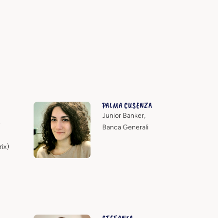
PALMA CUSENZA
Junior Banker,
e
Banca Generali
ix)