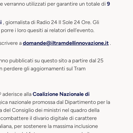
 verranno utilizzati per garantire un totale di
9
i
, giornalista di Radio 24 Il Sole 24 Ore. Gli
orre i loro quesiti ai relatori dell’evento.
scrivere a
domande@iltramdellinnovazione.it
.
aranno pubblicati su questo sito a partire dal 25
n perdere gli aggiornamenti sul Tram
® aderisce alla
Coalizione Nazionale di
tegica nazionale promossa dal Dipartimento per la
 del Consiglio dei ministri nel quadro della
i combattere il divario digitale di carattere
aliana, per sostenere la massima inclusione