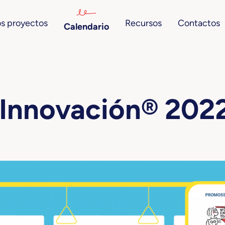
s proyectos
Recursos
Contactos
Calendario
a Innovación® 202