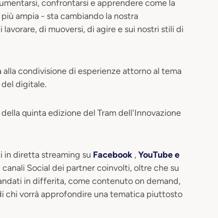
cumentarsi, confrontarsi e apprendere come la
 più ampia - sta cambiando la nostra
avorare, di muoversi, di agire e sui nostri stili di
alla condivisione di esperienze attorno al tema
del digitale.
della quinta edizione del Tram dell'Innovazione
i in diretta streaming su
Facebook
,
YouTube e
 canali Social dei partner coinvolti, oltre che su
mandati in differita, come contenuto on demand,
i chi vorrà approfondire una tematica piuttosto