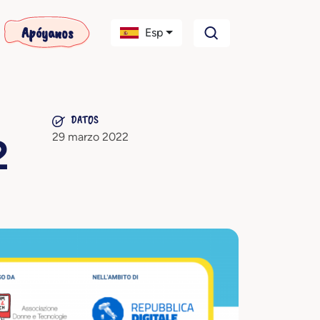
Apóyanos
Esp
DATOS
29 marzo 2022
2