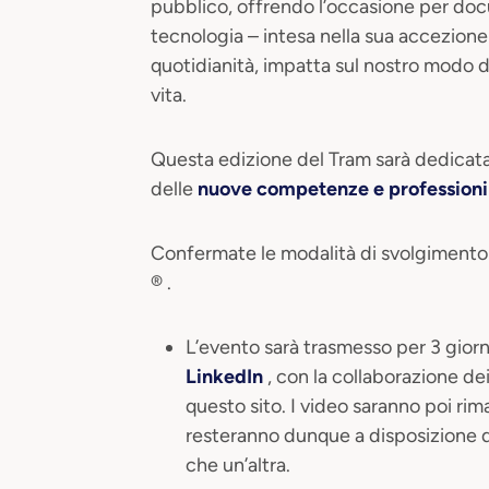
pubblico, offrendo l’occasione per do
tecnologia – intesa nella sua accezione
quotidianità, impatta sul nostro modo di l
vita.
Questa edizione del Tram sarà dedicata 
delle
nuove competenze e professioni
Confermate le modalità di svolgimento 
® .
L’evento sarà trasmesso per 3 giorn
LinkedIn
, con la collaborazione dei
questo sito. I video saranno poi ri
resteranno dunque a disposizione d
che un’altra.