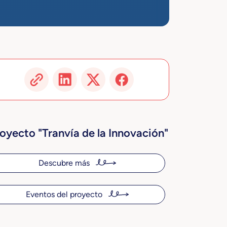
oyecto "Tranvía de la Innovación"
Descubre más
Eventos del proyecto