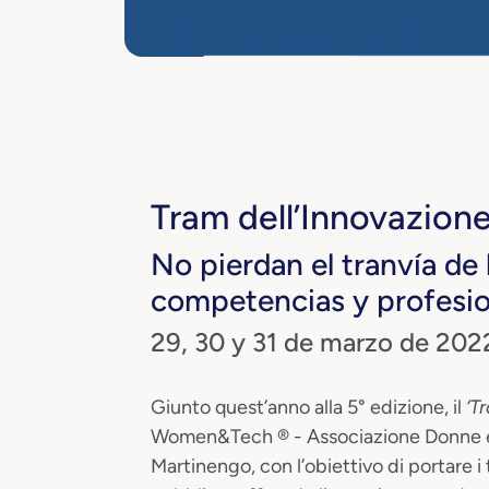
Tram dell’Innovazion
No pierdan el tranvía de 
competencias y profesi
29, 30 y 31 de marzo de 202
Giunto quest’anno alla 5° edizione, il
‘T
Women&Tech ® - Associazione Donne e 
Martinengo, con l’obiettivo di portare i