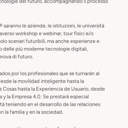
tecnologie del futuro, accompagnando il processo
 saranno le aziende, le istituzioni, le università
averso workshop e webinar, tour fisici e/o
 solo scenari futuribili, ma anche esperienze e
to delle più moderne tecnologie digitali,
rova di futuro.
dos por los profesionales que se turnarán al
esde la movilidad inteligente hasta la
as Cosas hasta la Experiencia de Usuario, desde
ica y la Empresa 4.0. Se prestará especial
stá teniendo en el desarrollo de las relaciones
n la familia y en la sociedad.