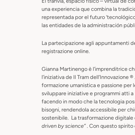
El tranvía, espacio físico – virtual de 
una experiencia que combina la tradició
representada por el futuro ‘tecnológico
las entidades de la administración públ
La partecipazione agli appuntamenti del
registrazione online.
Gianna Martinengo è l’imprenditrice 
l’iniziativa de Il Tram dell’Innovazione
formazione umanistica e passione per le 
sviluppare iniziative e programmi atti 
facendo in modo che la tecnologia possa
bisogni, rendendola accessibile per ch
sostenibile. La trasformazione digitale
driven by science”
. Con questo spirito 