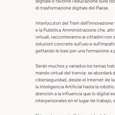
digitale e favorire l’educazione sulle 
di trasformazione digitale del Paese.
Interlocutori del Tram dell’Innovazione ®
e la Pubblica Amministrazione che, attr
virtuali, racconteranno ai cittadini non
soluzioni concrete sull’uso e sull’impat
gettando le basi per una formazione a p
Serán muchos y variados los temas trata
mando virtual del tranvía: se abordará d
ciberseguridad, desde el Internet de l
la Inteligencia Artificial hasta la robót
atención a la influencia que lo digital e
interpersonales en el lugar de trabajo, e