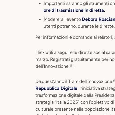
Importanti saranno gli strumenti che
ore di trasmissione in diretta.
Modererà l'evento
Debora Roscian
utenti potranno, durante le dirette, p
Per informazioni e domande ai relatori, 
I link utili a seguire le dirette social s
marzo. Registrati gratuitamente per no
dell'Innovazione ® .
Da quest’anno il Tram dell’Innovazione 
Repubblica Digitale
, l’iniziativa stra
trasformazione digitale della Presidenza
strategia “Italia 2025” con l’obiettivo d
culturale presente nella popolazione it