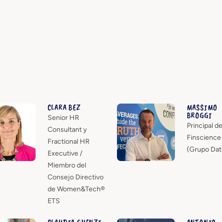
CLARA BEZ
MASSIMO
BROGGI
Senior HR
Principal d
Consultant y
Finscience
Fractional HR
(Grupo Datr
Executive /
Miembro del
Consejo Directivo
de Women&Tech®
ETS