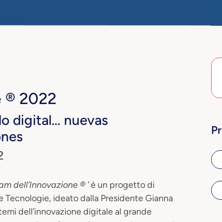
e ® 2022
lo digital… nuevas
Pr
ones
2
ram dell’Innovazione ® ’
è un progetto di
Tecnologie, ideato dalla Presidente Gianna
 temi dell’innovazione digitale al grande