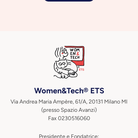
Women&Tech® ETS
Via Andrea Maria Ampère, 61/A, 20131 Milano MI
(presso Spazio Avanzi)
Fax 0230516060
Presidente e Fondatrice: