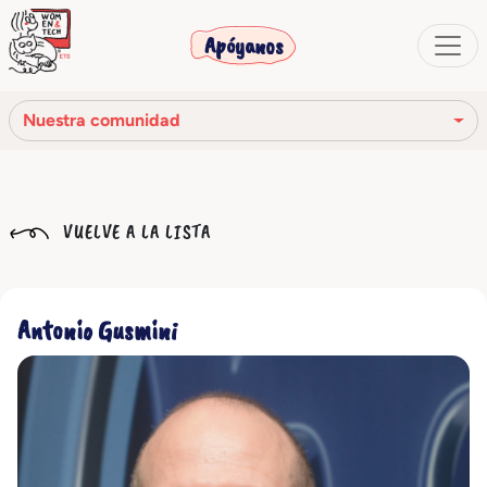
Apóyanos
Nuestra comunidad
Nuestra misión
VUELVE A LA LISTA
Nuestra historia
Los órganos sociales
Antonio Gusmini
Código Ético
Nuestra red
Nuestra comunidad