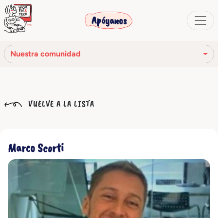
Apóyanos
Nuestra comunidad
Nuestra misión
VUELVE A LA LISTA
Nuestra historia
Los órganos sociales
Marco Scorti
Código Ético
Nuestra red
Nuestra comunidad