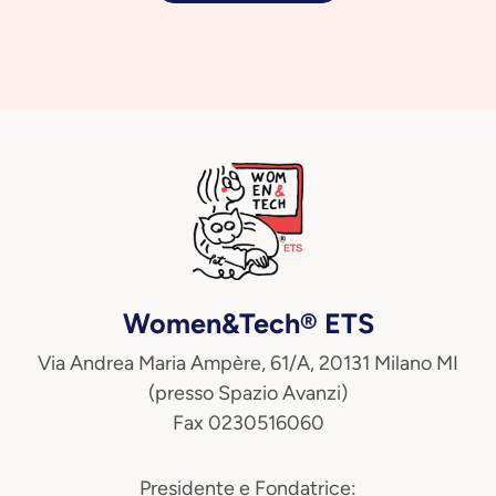
Women&Tech® ETS
Via Andrea Maria Ampère, 61/A, 20131 Milano MI
(presso Spazio Avanzi)
Fax 0230516060
Presidente e Fondatrice: