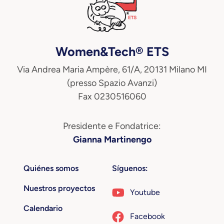
Women&Tech® ETS
Via Andrea Maria Ampère, 61/A, 20131 Milano MI
(presso Spazio Avanzi)
Fax 0230516060
Presidente e Fondatrice:
Gianna Martinengo
Quiénes somos
Síguenos:
Nuestros proyectos
Youtube
Calendario
Facebook