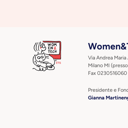
Women&T
Via Andrea Maria
Milano MI (presso
Fax 0230516060
Presidente e Fond
Gianna Martinen