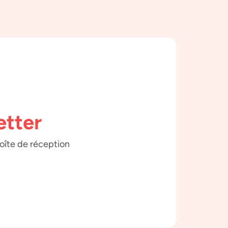
etter
boîte de réception