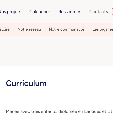
os projets
Calendrier
Ressources
Contacts
stoire
Notre réseau
Notre communauté
Les organe
Curriculum
Mariée avec trois enfants, diplômée en Langues et Li