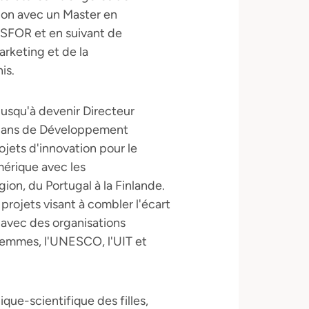
tion avec un Master en
ISFOR et en suivant de
rketing et de la
is.
jusqu'à devenir Directeur
 Plans de Développement
jets d'innovation pour le
érique avec les
ion, du Portugal à la Finlande.
rojets visant à combler l'écart
n avec des organisations
 Femmes, l'UNESCO, l'UIT et
ique-scientifique des filles,