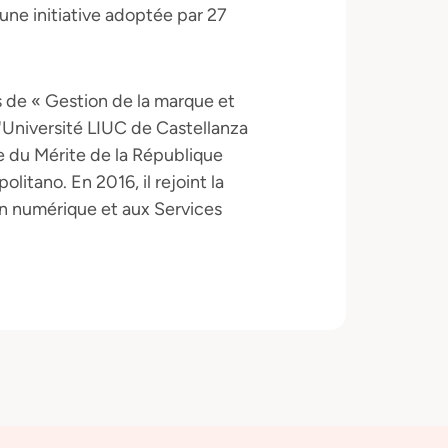
ne initiative adoptée par 27
s de « Gestion de la marque et
'Université LIUC de Castellanza
 du Mérite de la République
litano. En 2016, il rejoint la
on numérique et aux Services