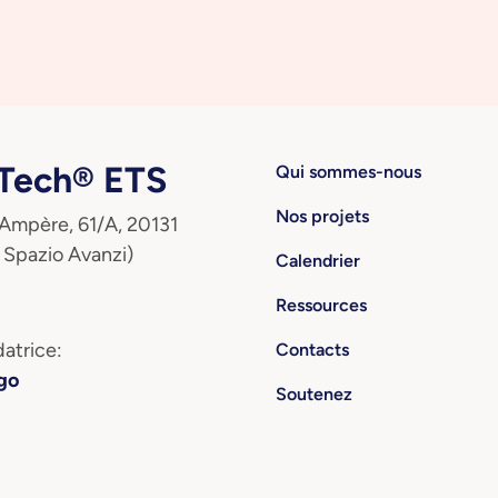
ech® ETS
Qui sommes-nous
Nos projets
 Ampère, 61/A, 20131
 Spazio Avanzi)
Calendrier
Ressources
atrice:
Contacts
go
Soutenez