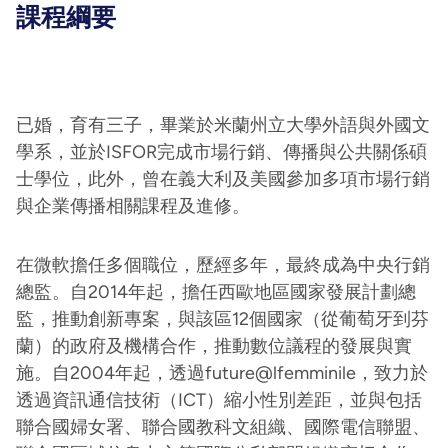
課程綱要
已婚，育有三子，畢業於米蘭州立大學外語與外國文
學系，並於ISFOR完成市場行銷、傳播與公共關係碩
士學位，此外，曾在義大利及美國參加多項市場行銷
與企業傳播相關課程及進修。
在微軟擔任多個職位，歷經多年，最終成為中央行銷
總監。自2014年起，擔任西歐地區國家發展計劃總
監，推動創新專案，與該區12個國家（從葡萄牙到芬
蘭）的政府及機構合作，推動數位議程的發展與實
施。自2004年起，透過future@lfemminile，致力於
透過資訊通信技術（ICT）縮小性別差距，並與包括
聯合國婦女署、聯合國教科文組織、國際電信聯盟、