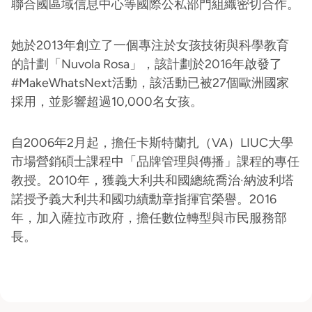
聯合國區域信息中心等國際公私部門組織密切合作。
她於2013年創立了一個專注於女孩技術與科學教育
的計劃「Nuvola Rosa」，該計劃於2016年啟發了
#MakeWhatsNext活動，該活動已被27個歐洲國家
採用，並影響超過10,000名女孩。
自2006年2月起，擔任卡斯特蘭扎（VA）LIUC大學
市場營銷碩士課程中「品牌管理與傳播」課程的專任
教授。2010年，獲義大利共和國總統喬治·納波利塔
諾授予義大利共和國功績勳章指揮官榮譽。2016
年，加入薩拉市政府，擔任數位轉型與市民服務部
長。