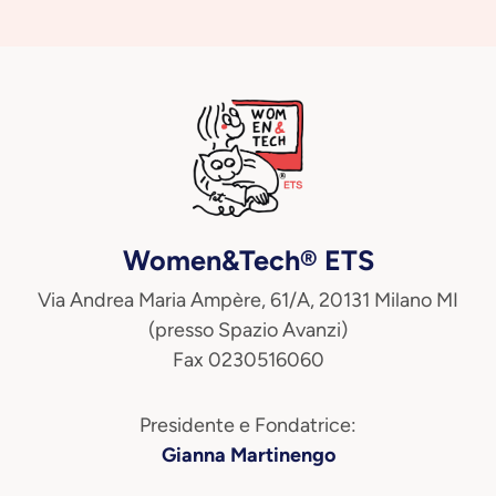
Women&Tech® ETS
Via Andrea Maria Ampère, 61/A, 20131 Milano MI
(presso Spazio Avanzi)
Fax 0230516060
Presidente e Fondatrice:
Gianna Martinengo