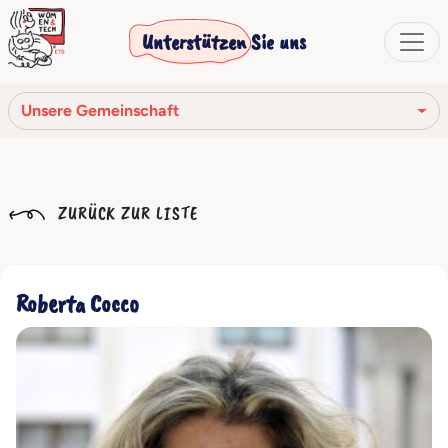
Unterstützen Sie uns
Unsere Gemeinschaft
Unsere Mission
ZURÜCK ZUR LISTE
Unsere Geschichte
Die Gesellschaftsorgane
Roberta Cocco
Verhaltenskodex
Unser Netzwerk
Unsere Gemeinschaft