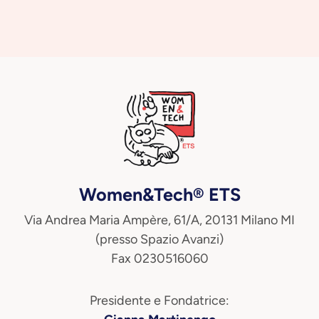
Women&Tech® ETS
Via Andrea Maria Ampère, 61/A, 20131 Milano MI
(presso Spazio Avanzi)
Fax 0230516060
Presidente e Fondatrice: