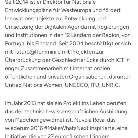
Seit 2014 ist er Direktor für Nationale
Entwicklungspläne für Westeuropa und fördert
Innovationsprojekte zur Entwicklung und
Umsetzung der Digitalen Agenda mit Regierungen
und Institutionen in den 12 Ländern der Region, von
Portugal bis Finnland. Seit 2004 beschäftigt er sich
mit futuro@lfemminile mit Projekten zur
Überbrückung der Geschlechterlücke durch ICT in
enger Zusammenarbeit mit internationalen
öffentlichen und privaten Organisationen, darunter
United Nations Women, UNESCO, ITU, UNRIC.
Im Jahr 2013 hat sie ein Projekt ins Leben gerufen,
das der technisch-wissenschaftlichen Ausbildung
von Mädchen gewidmet ist, Nuvola Rosa, das
wiederum 2016 #MakeWhatsNext inspirierte, eine
Initiative, die von 27 europäischen Ländern