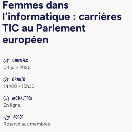
Femmes dans
l'informatique : carrières
TIC au Parlement
européen
DONNÉES
04 juin 2026
ORARIO
14h00 - 15h30
MODALITÉS
En ligne
ACCÈS
Réservé aux membres