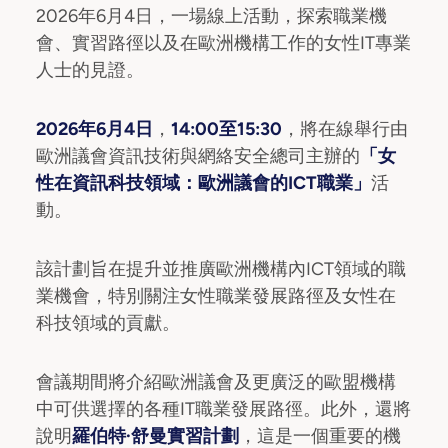
2026年6月4日，一場線上活動，探索職業機
會、實習路徑以及在歐洲機構工作的女性IT專業
人士的見證。
2026年6月4日
，
14:00至15:30
，將在線舉行由
歐洲議會資訊技術與網絡安全總司主辦的
「女
性在資訊科技領域：歐洲議會的ICT職業」
活
動。
該計劃旨在提升並推廣歐洲機構內ICT領域的職
業機會，特別關注女性職業發展路徑及女性在
科技領域的貢獻。
會議期間將介紹歐洲議會及更廣泛的歐盟機構
中可供選擇的各種IT職業發展路徑。此外，還將
說明
羅伯特·舒曼實習計劃
，這是一個重要的機