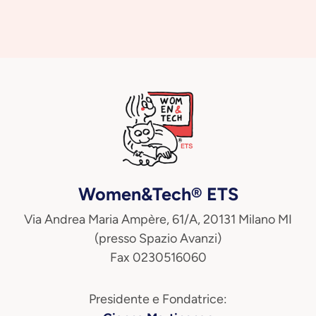
Women&Tech® ETS
Via Andrea Maria Ampère, 61/A, 20131 Milano MI
(presso Spazio Avanzi)
Fax 0230516060
Presidente e Fondatrice: