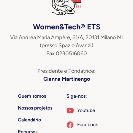
Women&Tech® ETS
Via Andrea Maria Ampère, 61/A, 20131 Milano MI
(presso Spazio Avanzi)
Fax 0230516060
Presidente e Fondatrice:
Gianna Martinengo
Quem somos
Siga-nos:
Nossos projetos
Youtube
Calendário
Facebook
Recursos