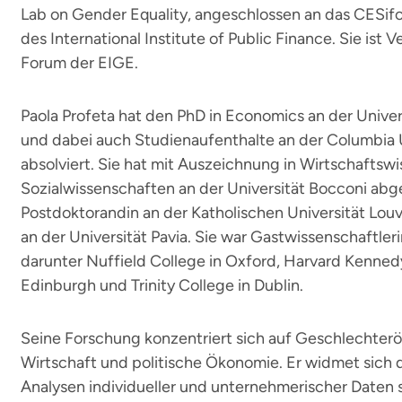
Lab on Gender Equality, angeschlossen an das CESifo
des International Institute of Public Finance. Sie ist V
Forum der EIGE.
Paola Profeta hat den PhD in Economics an der Univ
und dabei auch Studienaufenthalte an der Columbia U
absolviert. Sie hat mit Auszeichnung in Wirtschafts
Sozialwissenschaften an der Universität Bocconi abg
Postdoktorandin an der Katholischen Universität Lou
an der Universität Pavia. Sie war Gastwissenschaftleri
darunter Nuffield College in Oxford, Harvard Kenned
Edinburgh und Trinity College in Dublin.
Seine Forschung konzentriert sich auf Geschlechterö
Wirtschaft und politische Ökonomie. Er widmet sich q
Analysen individueller und unternehmerischer Daten 