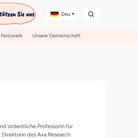
tützen Sie uns
Deu
 Netzwerk
Unsere Gemeinschaft
und ordentliche Professorin für
t Direktorin des Axa Research