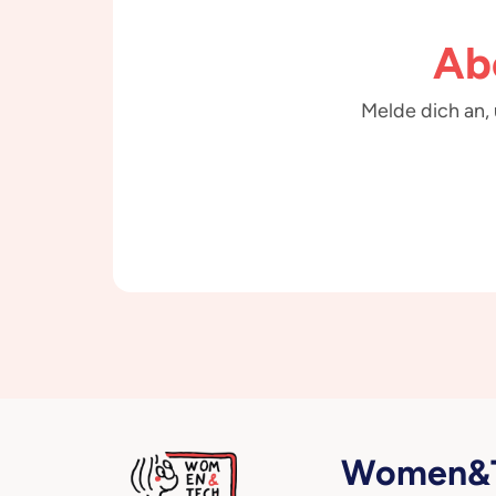
Ab
Melde dich an,
Women&T