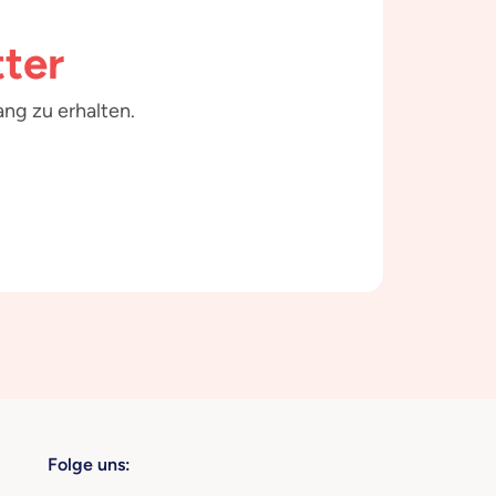
ter
ng zu erhalten.
Folge uns: