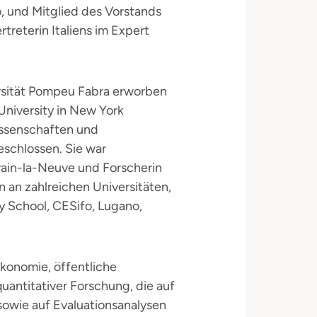
, und Mitglied des Vorstands
ertreterin Italiens im Expert
ersität Pompeu Fabra erworben
niversity in New York
wissenschaften und
eschlossen. Sie war
vain-la-Neuve und Forscherin
n an zahlreichen Universitäten,
y School, CESifo, Lugano,
konomie, öffentliche
uantitativer Forschung, die auf
sowie auf Evaluationsanalysen