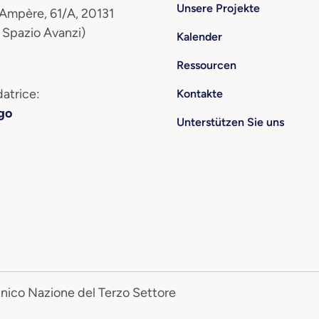
Unsere Projekte
 Ampère, 61/A, 20131
 Spazio Avanzi)
Kalender
Ressourcen
atrice:
Kontakte
go
Unterstützen Sie uns
Unico Nazione del Terzo Settore