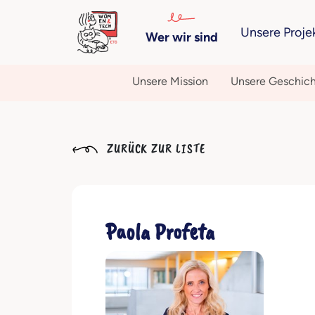
Unsere Proje
Wer wir sind
Unsere Mission
Unsere Geschic
ZURÜCK ZUR LISTE
Paola Profeta