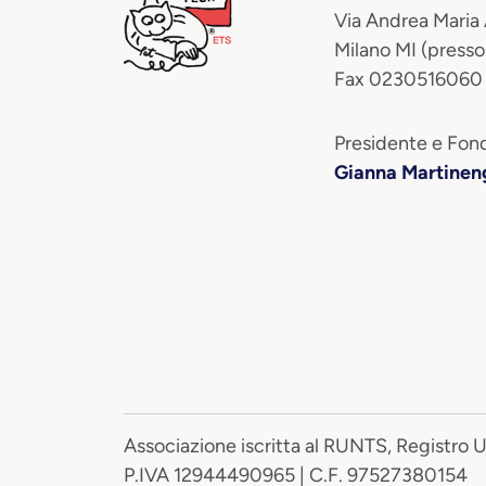
Via Andrea Maria
Milano MI (presso
Fax 0230516060
Presidente e Fond
Gianna Martinen
Associazione iscritta al RUNTS, Registro 
P.IVA 12944490965 | C.F. 97527380154