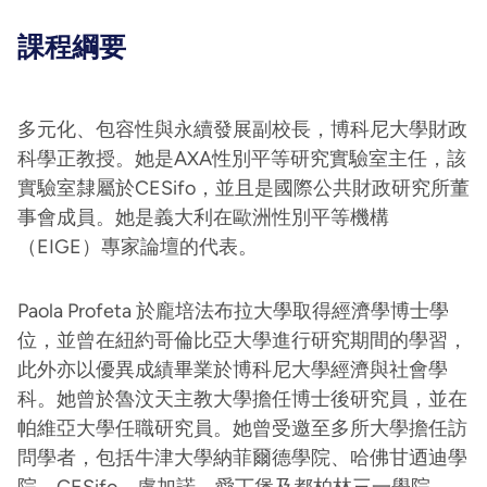
課程綱要
多元化、包容性與永續發展副校長，博科尼大學財政
科學正教授。她是AXA性別平等研究實驗室主任，該
實驗室隸屬於CESifo，並且是國際公共財政研究所董
事會成員。她是義大利在歐洲性別平等機構
（EIGE）專家論壇的代表。
Paola Profeta 於龐培法布拉大學取得經濟學博士學
位，並曾在紐約哥倫比亞大學進行研究期間的學習，
此外亦以優異成績畢業於博科尼大學經濟與社會學
科。她曾於魯汶天主教大學擔任博士後研究員，並在
帕維亞大學任職研究員。她曾受邀至多所大學擔任訪
問學者，包括牛津大學納菲爾德學院、哈佛甘迺迪學