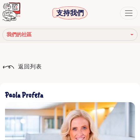
支持我們
我們的社區
我們的使命
返回列表
我們的故事
社會機構
Paola Profeta
道德守則
我們的網絡
我們的社區