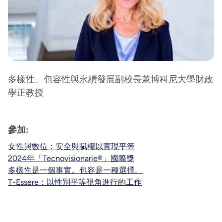
多樣性、包容性與永續發展副校長兼博科尼大學財政
學正教授
參加:
女性與數位：安全與賦權以實現平等
2024年「Tecnovisionarie®」國際獎
多樣性是一個事實。包容是一種選擇。
T-Essere：以性別平等視角進行的工作