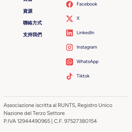
Facebook
資源
X
聯絡方式
LinkedIn
支持我們
Instagram
WhatsApp
Tiktok
Associazione iscritta al RUNTS, Registro Unico
Nazione del Terzo Settore
P.IVA 12944490965 | C.F. 97527380154