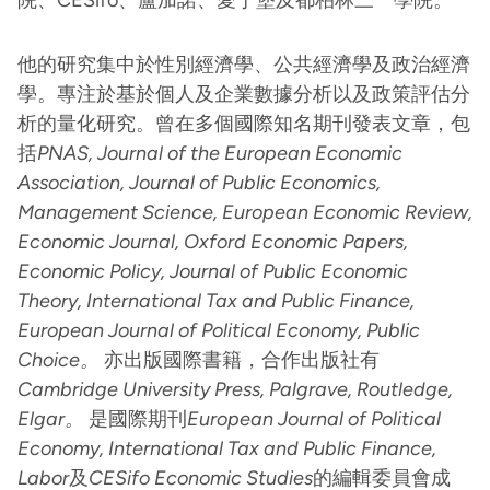
院、CESifo、盧加諾、愛丁堡及都柏林三一學院。
他的研究集中於性別經濟學、公共經濟學及政治經濟
學。專注於基於個人及企業數據分析以及政策評估分
析的量化研究。曾在多個國際知名期刊發表文章，包
括
PNAS, Journal of the European Economic
Association, Journal of Public Economics,
Management Science, European Economic Review,
Economic Journal, Oxford Economic Papers,
Economic Policy, Journal of Public Economic
Theory, International Tax and Public Finance,
European Journal of Political Economy, Public
Choice。
亦出版國際書籍，合作出版社有
Cambridge University Press, Palgrave, Routledge,
Elgar。
是國際期刊
European Journal of Political
Economy, International Tax and Public Finance,
Labor
及
CESifo Economic Studies
的編輯委員會成