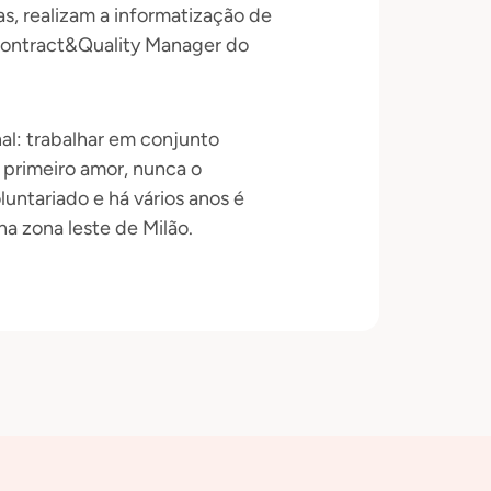
s, realizam a informatização de
 Contract&Quality Manager do
al: trabalhar em conjunto
u primeiro amor, nunca o
untariado e há vários anos é
na zona leste de Milão.