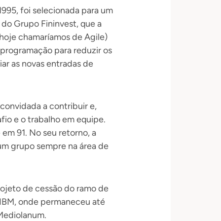
1995, foi selecionada para um
do Grupo Fininvest, que a
(hoje chamaríamos de Agile)
 programação para reduzir os
ar as novas entradas de
 convidada a contribuir e,
afio e o trabalho em equipe.
em 91. No seu retorno, a
 um grupo sempre na área de
rojeto de cessão do ramo de
 a IBM, onde permaneceu até
 Mediolanum.