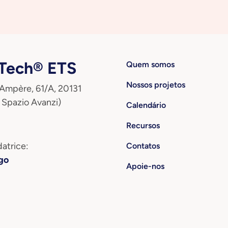
ech® ETS
Quem somos
Nossos projetos
 Ampère, 61/A, 20131
 Spazio Avanzi)
Calendário
Recursos
atrice:
Contatos
go
Apoie-nos