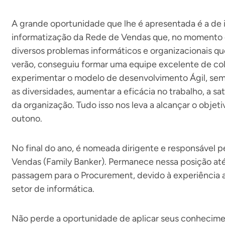
A grande oportunidade que lhe é apresentada é a de i
informatização da Rede de Vendas que, no momento 
diversos problemas informáticos e organizacionais qu
verão, conseguiu formar uma equipe excelente de co
experimentar o modelo de desenvolvimento Ágil, semp
as diversidades, aumentar a eficácia no trabalho, a s
da organização. Tudo isso nos leva a alcançar o objeti
outono.
No final do ano, é nomeada dirigente e responsável 
Vendas (Family Banker). Permanece nessa posição até
passagem para o Procurement, devido à experiência a
setor de informática.
Não perde a oportunidade de aplicar seus conhecime