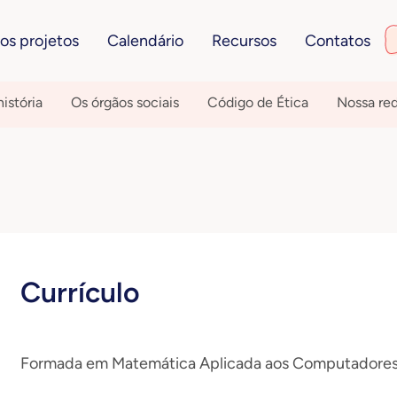
os projetos
Calendário
Recursos
Contatos
istória
Os órgãos sociais
Código de Ética
Nossa re
Currículo
Formada em Matemática Aplicada aos Computadores