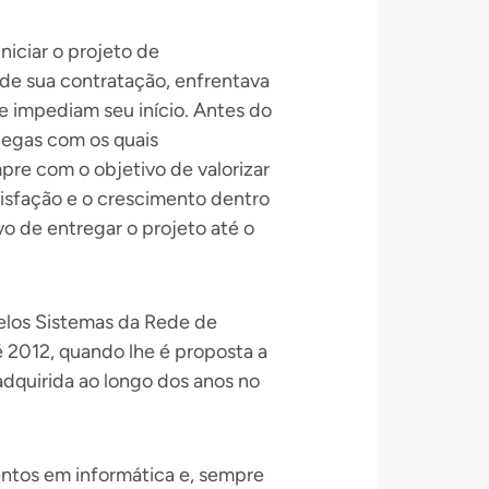
niciar o projeto de
de sua contratação, enfrentava
e impediam seu início. Antes do
legas com os quais
re com o objetivo de valorizar
atisfação e o crescimento dentro
vo de entregar o projeto até o
pelos Sistemas da Rede de
 2012, quando lhe é proposta a
dquirida ao longo dos anos no
ntos em informática e, sempre