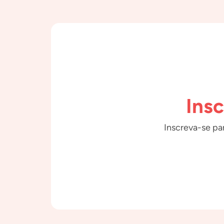
Ins
Inscreva-se par