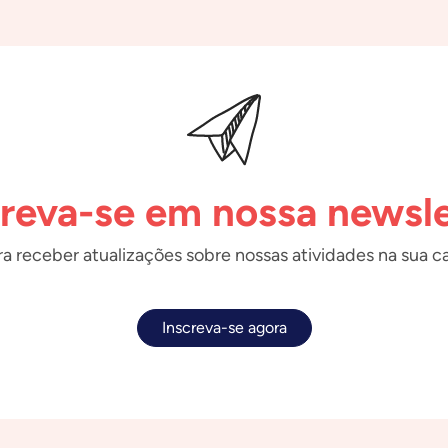
creva-se em nossa newsle
a receber atualizações sobre nossas atividades na sua ca
Inscreva-se agora