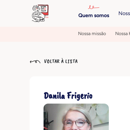
Noss
Quem somos
Nossa missão
Nossa h
VOLTAR À LISTA
Danila Frigerio