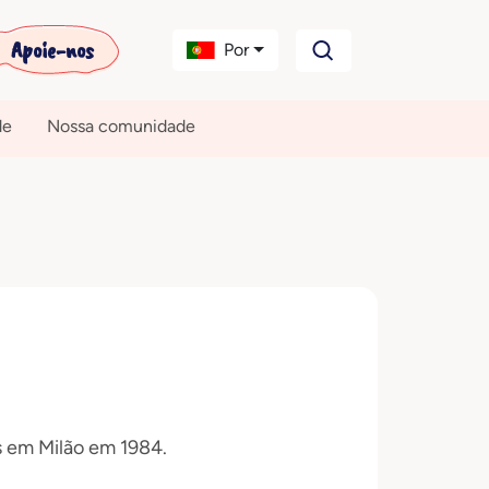
Apoie-nos
Por
de
Nossa comunidade
 em Milão em 1984.