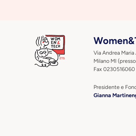
Women&T
Via Andrea Maria
Milano MI (presso
Fax 0230516060
Presidente e Fond
Gianna Martinen