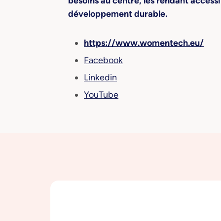
besoins au centre, les rendant accessi
développement durable.
https://www.womentech.eu/
Facebook
Linkedin
YouTube