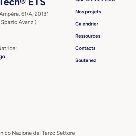
ech® ETS
Nos projets
 Ampère, 61/A, 20131
 Spazio Avanzi)
Calendrier
Ressources
atrice:
Contacts
go
Soutenez
Unico Nazione del Terzo Settore