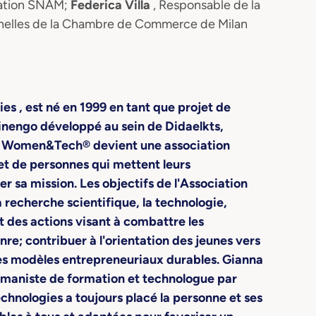
ation SNAM;
Federica Villa
, Responsable de la
onnelles de la Chambre de Commerce de Milan
ies
, est né en 1999 en tant que projet de
inengo développé au sein de Didaelkts,
09, Women&Tech® devient une association
et de personnes qui mettent leurs
er sa mission.
Les objectifs de l'Association
la recherche scientifique, la technologie,
t des actions visant à combattre les
nre; contribuer à l'orientation des jeunes vers
des modèles entrepreneuriaux durables. Gianna
umaniste de formation et technologue par
echnologies a toujours placé la personne et ses