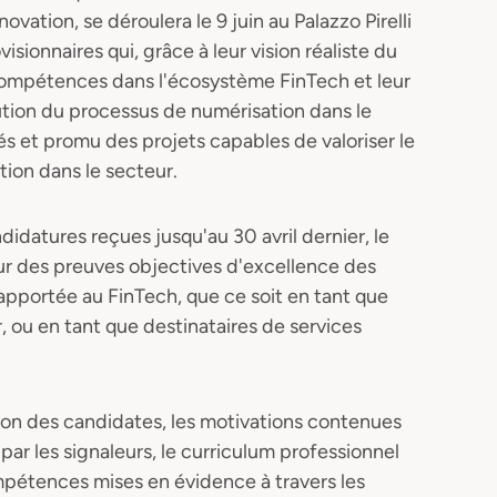
ovation, se déroulera le 9 juin au Palazzo Pirelli
sionnaires qui, grâce à leur vision réaliste du
compétences dans l'écosystème FinTech et leur
olution du processus de numérisation dans le
és et promu des projets capables de valoriser le
tion dans le secteur.
didatures reçues jusqu'au 30 avril dernier, le
 sur des preuves objectives d'excellence des
t apportée au FinTech, que ce soit en tant que
, ou en tant que destinataires de services
tion des candidates, les motivations contenues
par les signaleurs, le curriculum professionnel
pétences mises en évidence à travers les