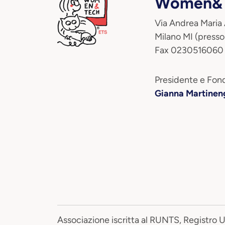
Women&T
Via Andrea Maria
Milano MI (presso
Fax 0230516060
Presidente e Fond
Gianna Martinen
Associazione iscritta al RUNTS, Registro 