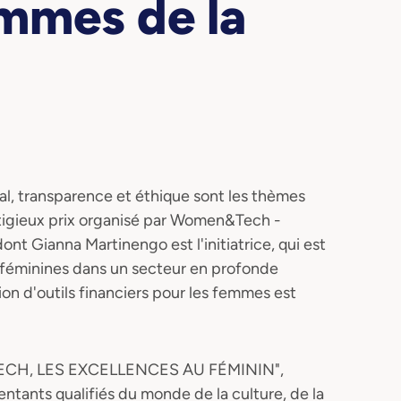
mmes de la
ial, transparence et éthique sont les thèmes
tigieux prix organisé par Women&Tech -
t Gianna Martinengo est l'initiatrice, qui est
 féminines dans un secteur en profonde
tion d'outils financiers pour les femmes est
INTECH, LES EXCELLENCES AU FÉMININ",
ntants qualifiés du monde de la culture, de la