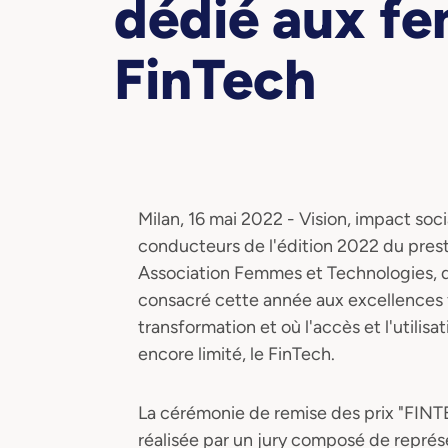
dédié aux fe
FinTech
Milan, 16 mai 2022 - Vision, impact soc
conducteurs de l'édition 2022 du pres
Association Femmes et Technologies, don
consacré cette année aux excellences
transformation et où l'accès et l'utilisa
encore limité, le FinTech.
La cérémonie de remise des prix "F
réalisée par un jury composé de représe