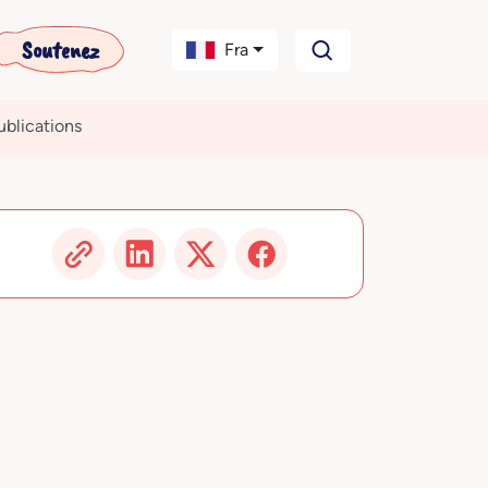
Soutenez
Fra
ublications