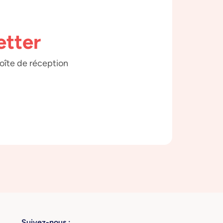
etter
boîte de réception
Suivez-nous :