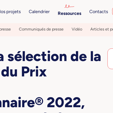
os projets
Calendrier
Contacts
Ressources
presse
Communiqués de presse
Vidéo
Articles et p
a sélection de la
 du Prix
nnaire® 2022,