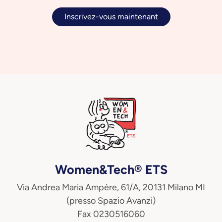
Inscrivez-vous maintenant
Women&Tech® ETS
Via Andrea Maria Ampère, 61/A, 20131 Milano MI
(presso Spazio Avanzi)
Fax 0230516060