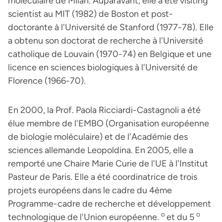
moléculaire de Milan. Auparavant, elle a été visiting
scientist au MIT (1982) de Boston et post-
doctorante à l'Université de Stanford (1977-78). Elle
a obtenu son doctorat de recherche à l'Université
catholique de Louvain (1970-74) en Belgique et une
licence en sciences biologiques à l'Université de
Florence (1966-70).
En 2000, la Prof. Paola Ricciardi-Castagnoli a été
élue membre de l'EMBO (Organisation européenne
de biologie moléculaire) et de l'Académie des
sciences allemande Leopoldina. En 2005, elle a
remporté une Chaire Marie Curie de l'UE à l'Institut
Pasteur de Paris. Elle a été coordinatrice de trois
projets européens dans le cadre du 4ème
Programme-cadre de recherche et développement
o
o
technologique de l'Union européenne.
et du 5