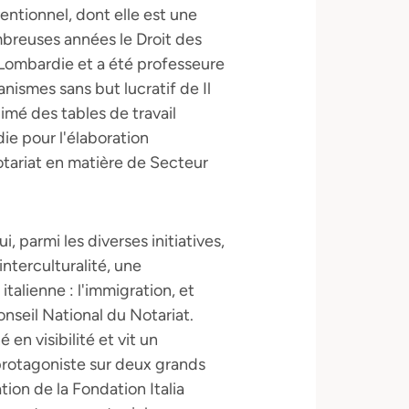
entionnel, dont elle est une
mbreuses années le Droit des
 Lombardie et a été professeure
ismes sans but lucratif de Il
nimé des tables de travail
ie pour l'élaboration
Notariat en matière de Secteur
, parmi les diverses initiatives,
interculturalité, une
italienne : l'immigration, et
seil National du Notariat.
n visibilité et vit un
rotagoniste sur deux grands
ation de la Fondation Italia