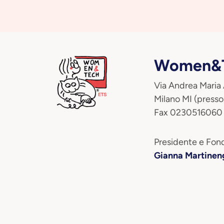
Women&T
Via Andrea Maria
Milano MI (presso
Fax 0230516060
Presidente e Fond
Gianna Martinen