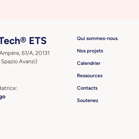
ech® ETS
Qui sommes-nous
Nos projets
 Ampère, 61/A, 20131
 Spazio Avanzi)
Calendrier
Ressources
atrice:
Contacts
go
Soutenez