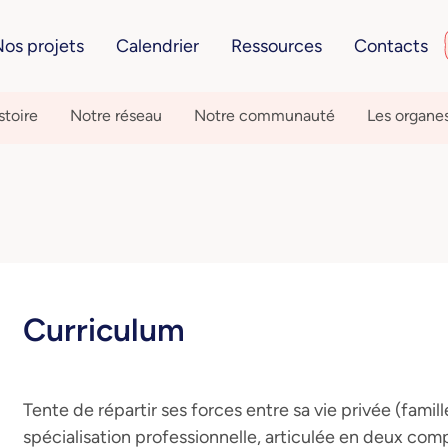
os projets
Calendrier
Ressources
Contacts
stoire
Notre réseau
Notre communauté
Les organe
Curriculum
Tente de répartir ses forces entre sa vie privée (famille
spécialisation professionnelle, articulée en deux com