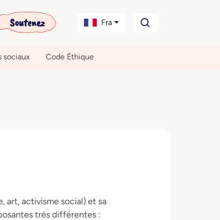
Soutenez
Fra
s sociaux
Code Éthique
, art, activisme social) et sa
posantes très différentes :