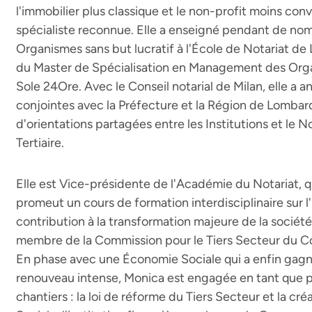
l'immobilier plus classique et le non-profit moins conv
spécialiste reconnue. Elle a enseigné pendant de no
Organismes sans but lucratif à l'École de Notariat de
du Master de Spécialisation en Management des Organ
Sole 24Ore. Avec le Conseil notarial de Milan, elle a a
conjointes avec la Préfecture et la Région de Lombard
d'orientations partagées entre les Institutions et le 
Tertiaire.
Elle est Vice-présidente de l'Académie du Notariat, qui
promeut un cours de formation interdisciplinaire sur l'
contribution à la transformation majeure de la société 
membre de la Commission pour le Tiers Secteur du Con
En phase avec une Économie Sociale qui a enfin gagné e
renouveau intense, Monica est engagée en tant que p
chantiers : la loi de réforme du Tiers Secteur et la cré