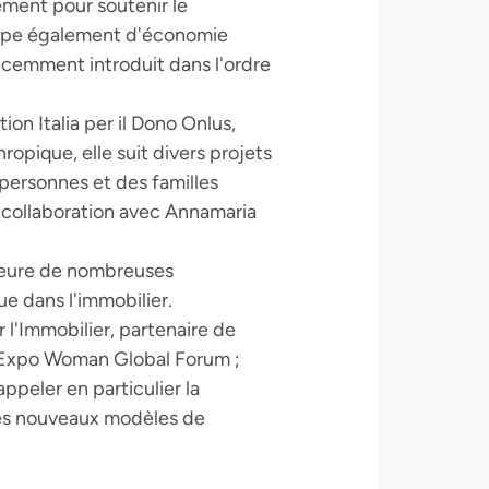
nement pour soutenir le
cupe également d'économie
récemment introduit dans l'ordre
on Italia per il Dono Onlus,
ropique, elle suit divers projets
s personnes et des familles
 collaboration avec Annamaria
auteure de nombreuses
ue dans l'immobilier.
l'Immobilier, partenaire de
t Expo Woman Global Forum ;
ppeler en particulier la
 les nouveaux modèles de