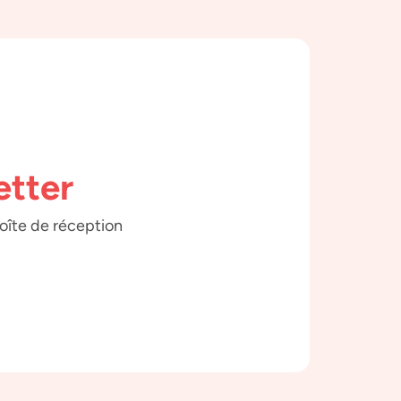
etter
boîte de réception