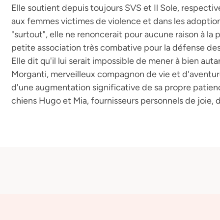
Elle soutient depuis toujours SVS et Il Sole, respect
aux femmes victimes de violence et dans les adoptions
"surtout", elle ne renoncerait pour aucune raison à la
petite association très combative pour la défense des
Elle dit qu'il lui serait impossible de mener à bien au
Morganti, merveilleux compagnon de vie et d'aventures
d'une augmentation significative de sa propre patienc
chiens Hugo et Mia, fournisseurs personnels de joie, 