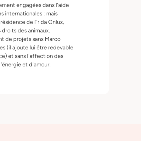
ivement engagées dans l'aide
 internationales ; mais
 présidence de Frida Onlus,
 droits des animaux.
tant de projets sans Marco
 (il ajoute lui être redevable
e) et sans l'affection des
d'énergie et d'amour.