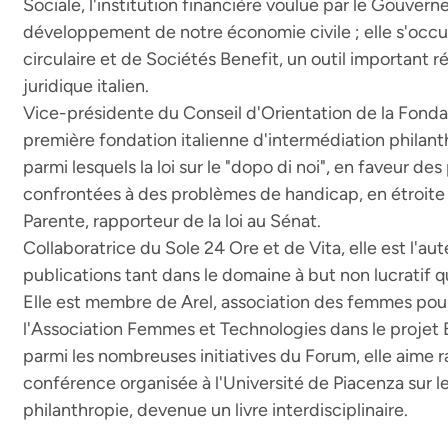
Sociale, l'institution financière voulue par le Gouver
développement de notre économie civile ; elle s'oc
circulaire et de Sociétés Benefit, un outil important 
juridique italien.
Vice-présidente du Conseil d'Orientation de la Fondati
première fondation italienne d'intermédiation philanth
parmi lesquels la loi sur le "dopo di noi", en faveur de
confrontées à des problèmes de handicap, en étroite
Parente, rapporteur de la loi au Sénat.
Collaboratrice du Sole 24 Ore et de Vita, elle est l'
publications tant dans le domaine à but non lucratif q
Elle est membre de Arel, association des femmes pour 
l'Association Femmes et Technologies dans le proje
parmi les nombreuses initiatives du Forum, elle aime ra
conférence organisée à l'Université de Piacenza sur
philanthropie, devenue un livre interdisciplinaire.