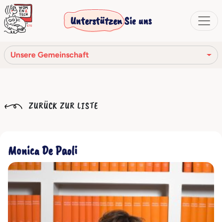
Unterstützen Sie uns
Unsere Gemeinschaft
Unsere Mission
ZURÜCK ZUR LISTE
Unsere Geschichte
Die Gesellschaftsorgane
Monica De Paoli
Verhaltenskodex
Unser Netzwerk
Unsere Gemeinschaft