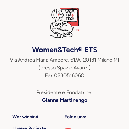
Women&Tech® ETS
Via Andrea Maria Ampère, 61/A, 20131 Milano MI
(presso Spazio Avanzi)
Fax 0230516060
Presidente e Fondatrice:
Gianna Martinengo
Wer wir sind
Folge uns:
Unsere Projekte