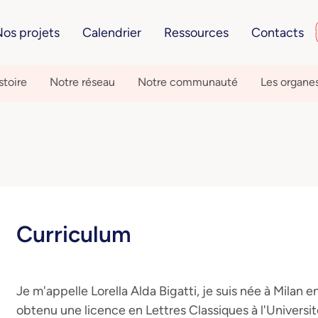
os projets
Calendrier
Ressources
Contacts
stoire
Notre réseau
Notre communauté
Les organe
Curriculum
Je m'appelle Lorella Alda Bigatti, je suis née à Milan en
obtenu une licence en Lettres Classiques à l'Université