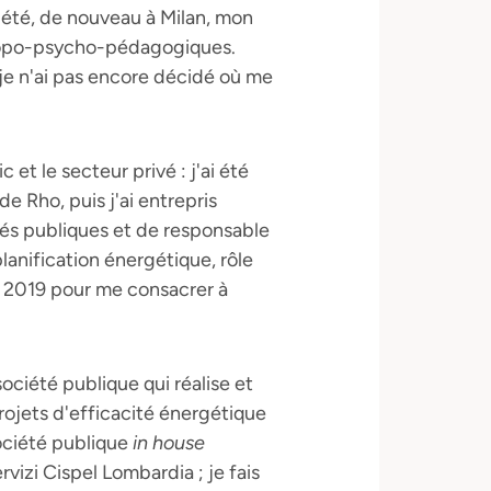
lété, de nouveau à Milan, mon
hropo-psycho-pédagogiques.
 je n'ai pas encore décidé où me
 et le secteur privé : j'ai été
e Rho, puis j'ai entrepris
tés publiques et de responsable
lanification énergétique, rôle
n 2019 pour me consacrer à
ciété publique qui réalise et
rojets d'efficacité énergétique
société publique
in house
izi Cispel Lombardia ; je fais