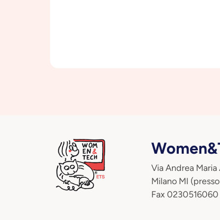
Women&T
Via Andrea Maria
Milano MI (presso
Fax 0230516060