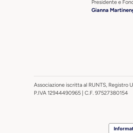
Presidente e Fond
Gianna Martinen
Associazione iscritta al RUNTS, Registro 
P.IVA 12944490965 | C.F. 97527380154
Informat