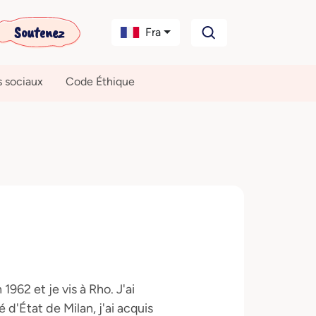
Soutenez
Fra
s sociaux
Code Éthique
 1962 et je vis à Rho. J'ai
 d'État de Milan, j'ai acquis