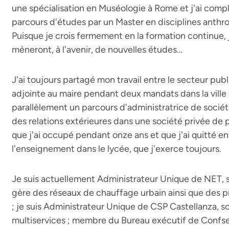
une spécialisation en Muséologie à Rome et j'ai comp
parcours d'études par un Master en disciplines ant
Puisque je crois fermement en la formation continue,
mèneront, à l'avenir, de nouvelles études…
J'ai toujours partagé mon travail entre le secteur public
adjointe au maire pendant deux mandats dans la ville d
parallèlement un parcours d'administratrice de socié
des relations extérieures dans une société privée de p
que j'ai occupé pendant onze ans et que j'ai quitté e
l'enseignement dans le lycée, que j'exerce toujours.
Je suis actuellement Administrateur Unique de NET, so
gère des réseaux de chauffage urbain ainsi que des p
; je suis Administrateur Unique de CSP Castellanza, 
multiservices ; membre du Bureau exécutif de Confserv