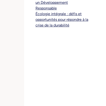
un Développement
Responsable
Écologie intégrale : défis et
opportunités pour répondre à la
crise de la durabilité