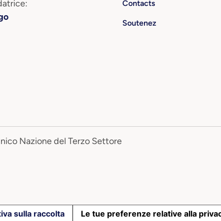
atrice:
Contacts
go
Soutenez
Unico Nazione del Terzo Settore
iva sulla raccolta
Le tue preferenze relative alla priva