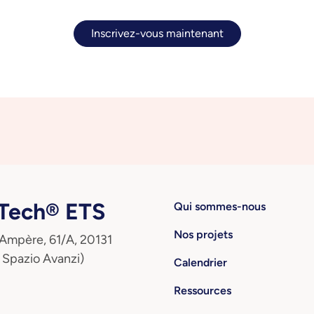
Inscrivez-vous maintenant
ech® ETS
Qui sommes-nous
Nos projets
 Ampère, 61/A, 20131
 Spazio Avanzi)
Calendrier
Ressources