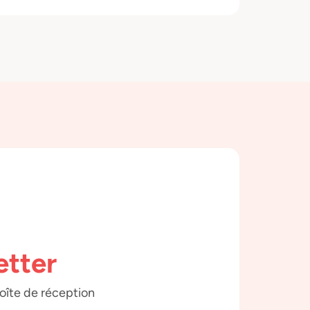
etter
boîte de réception