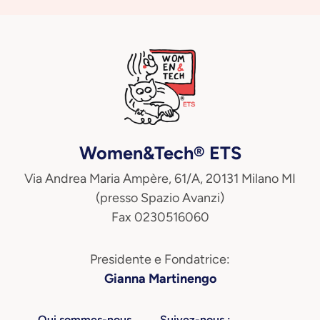
Women&Tech® ETS
Via Andrea Maria Ampère, 61/A, 20131 Milano MI
(presso Spazio Avanzi)
Fax 0230516060
Presidente e Fondatrice:
Gianna Martinengo
Qui sommes-nous
Suivez-nous :