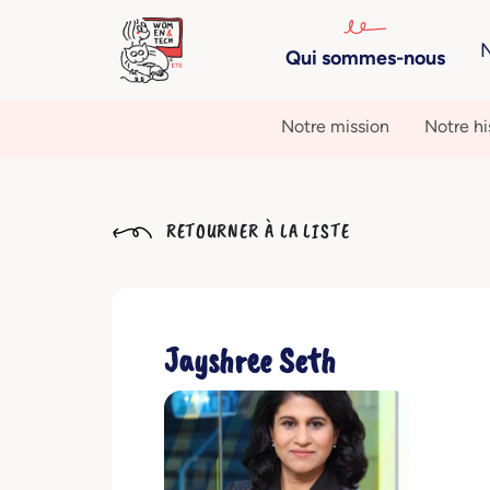
N
Qui sommes-nous
Notre mission
Notre hi
RETOURNER À LA LISTE
Jayshree Seth