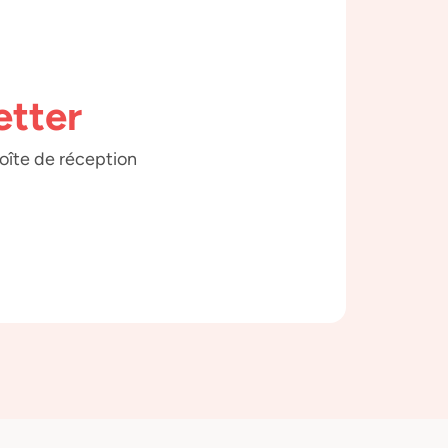
etter
boîte de réception