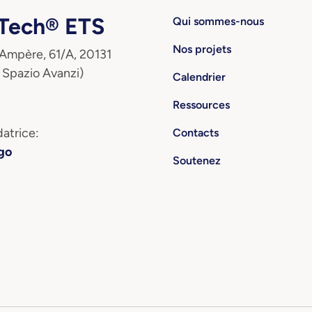
ech® ETS
Qui sommes-nous
Nos projets
 Ampère, 61/A, 20131
 Spazio Avanzi)
Calendrier
Ressources
atrice:
Contacts
go
Soutenez