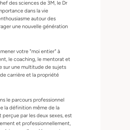
hef des sciences de 3M, le Dr
mportance dans la vie
l'enthousiasme autour des
ourager une nouvelle génération
mener votre "moi entier" à
nt, le coaching, le mentorat et
e sur une multitude de sujets
de carrière et la propriété
ans le parcours professionnel
ue la définition même de la
et perçue par les deux sexes, est
llement et professionnellement,