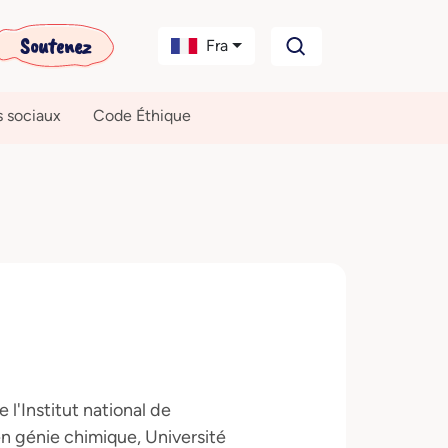
Soutenez
Fra
s sociaux
Code Éthique
l'Institut national de
en génie chimique, Université