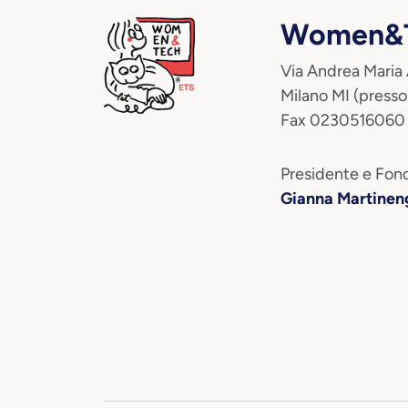
Women&T
Via Andrea Maria
Milano MI (presso
Fax 0230516060
Presidente e Fond
Gianna Martinen