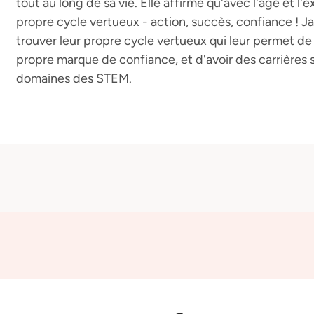
tout au long de sa vie. Elle affirme qu'avec l'âge et l'
propre cycle vertueux - action, succès, confiance ! J
trouver leur propre cycle vertueux qui leur permet de 
propre marque de confiance, et d'avoir des carrières s
domaines des STEM.