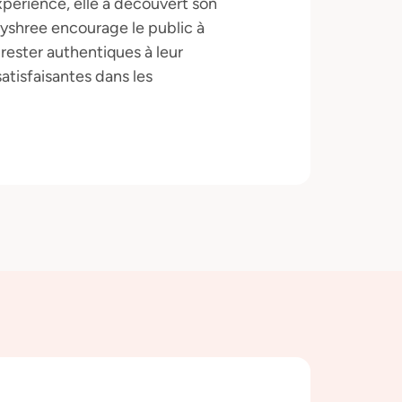
expérience, elle a découvert son
ayshree encourage le public à
rester authentiques à leur
atisfaisantes dans les