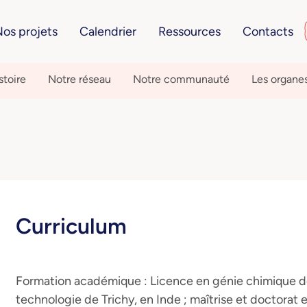
os projets
Calendrier
Ressources
Contacts
stoire
Notre réseau
Notre communauté
Les organe
Curriculum
Formation académique : Licence en génie chimique de 
technologie de Trichy, en Inde ; maîtrise et doctorat 