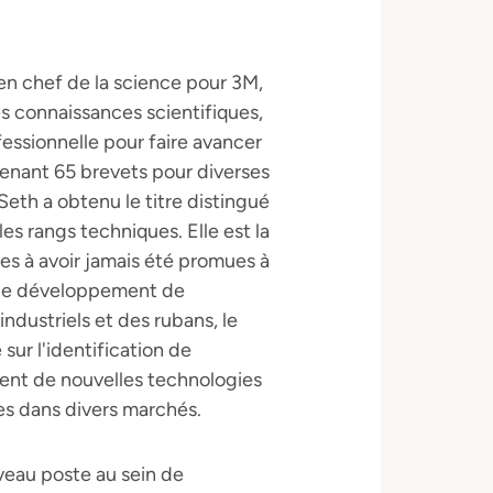
en chef de la science pour 3M,
es connaissances scientifiques,
essionnelle pour faire avancer
Détenant 65 brevets pour diverses
Seth a obtenu le titre distingué
les rangs techniques. Elle est la
s à avoir jamais été promues à
s de développement de
ndustriels et des rubans, le
sur l'identification de
ent de nouvelles technologies
les dans divers marchés.
veau poste au sein de