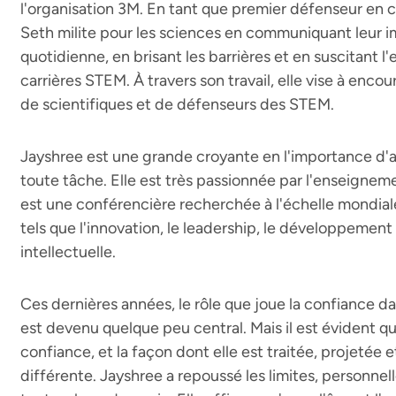
l'organisation 3M. En tant que premier défenseur en c
Seth milite pour les sciences en communiquant leur i
quotidienne, en brisant les barrières et en suscitant 
carrières STEM. À travers son travail, elle vise à enc
de scientifiques et de défenseurs des STEM.
Jayshree est une grande croyante en l'importance d'a
toute tâche. Elle est très passionnée par l'enseigneme
est une conférencière recherchée à l'échelle mondial
tels que l'innovation, le leadership, le développement 
intellectuelle.
Ces dernières années, le rôle que joue la confiance d
est devenu quelque peu central. Mais il est évident q
confiance, et la façon dont elle est traitée, projetée 
différente. Jayshree a repoussé les limites, personne