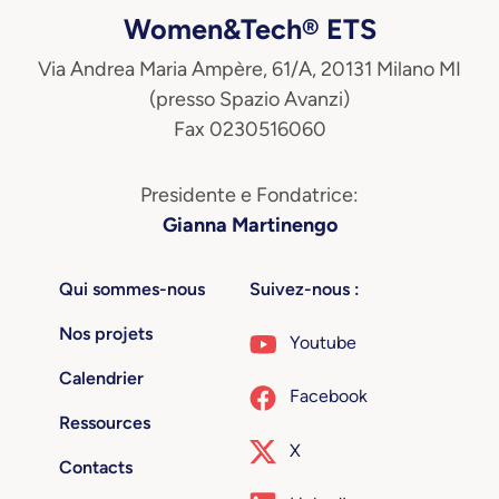
Women&Tech® ETS
Via Andrea Maria Ampère, 61/A, 20131 Milano MI
(presso Spazio Avanzi)
Fax 0230516060
Presidente e Fondatrice:
Gianna Martinengo
Qui sommes-nous
Suivez-nous :
Nos projets
Youtube
Calendrier
Facebook
Ressources
X
Contacts