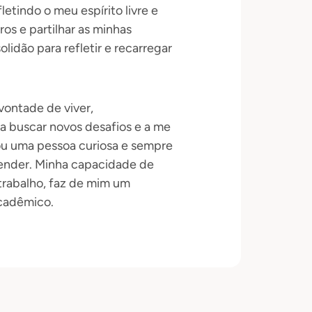
etindo o meu espírito livre e
s e partilhar as minhas
idão para refletir e recarregar
vontade de viver,
a buscar novos desafios e a me
u uma pessoa curiosa e sempre
ender. Minha capacidade de
 trabalho, faz de mim um
acadêmico.