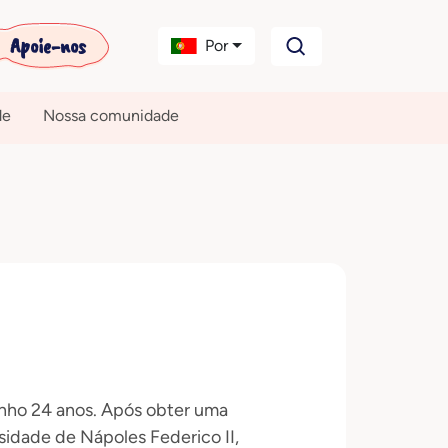
Apoie-nos
Por
de
Nossa comunidade
nho 24 anos. Após obter uma
idade de Nápoles Federico II,