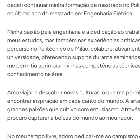
decidi continuar minha formação de mestrado no Poli
no último ano do mestrado em Engenharia Elétrica.
Minha paixão pela engenharia e a dedicação ao traba
meus estudos, mas também nas experiências prática
percurso no Politécnico de Milão, colaborei ativamen
universidade, oferecendo suporte durante seminários 
me permitiu aprimorar minhas competências técnica
conhecimento na área.
Amo viajar e descobrir novas culturas, o que me perm
encontrar inspiração em cada canto do mundo. A arte 
grandes paixões que cultivo com entusiasmo. Através
procuro capturar a beleza do mundo ao meu redor.
No meu tempo livre, adoro dedicar-me ao campismo e 