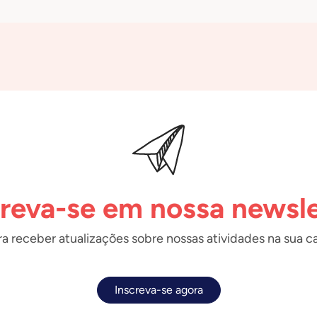
creva-se em nossa newsle
a receber atualizações sobre nossas atividades na sua ca
Inscreva-se agora