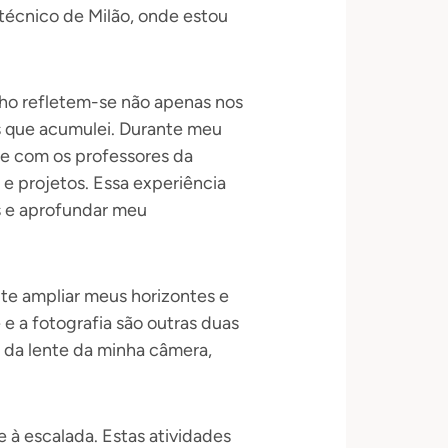
técnico de Milão, onde estou
lho refletem-se não apenas nos
s que acumulei. Durante meu
te com os professores da
e projetos. Essa experiência
s e aprofundar meu
ite ampliar meus horizontes e
e a fotografia são outras duas
 da lente da minha câmera,
à escalada. Estas atividades