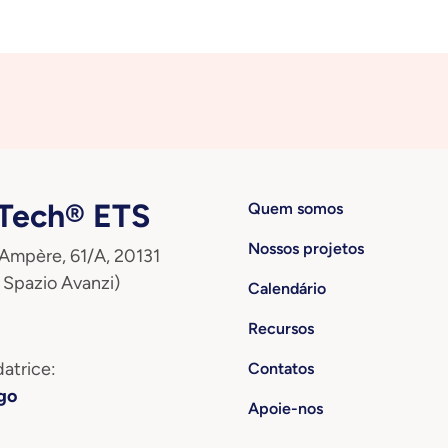
ech® ETS
Quem somos
Nossos projetos
 Ampère, 61/A, 20131
 Spazio Avanzi)
Calendário
Recursos
atrice:
Contatos
go
Apoie-nos