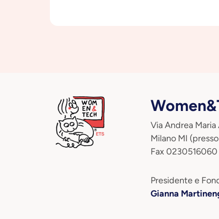
Women&T
Via Andrea Maria
Milano MI (presso
Fax 0230516060
Presidente e Fond
Gianna Martinen