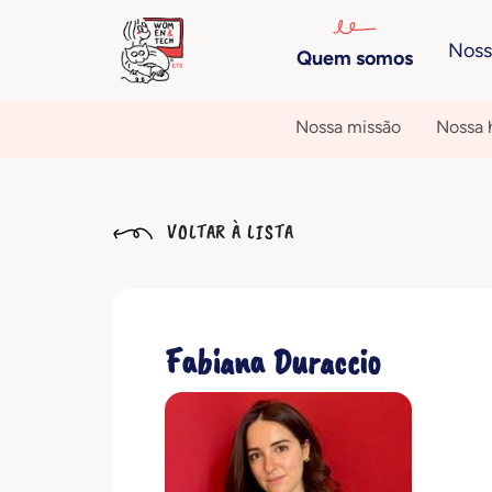
Noss
Quem somos
Nossa missão
Nossa h
VOLTAR À LISTA
Fabiana Duraccio