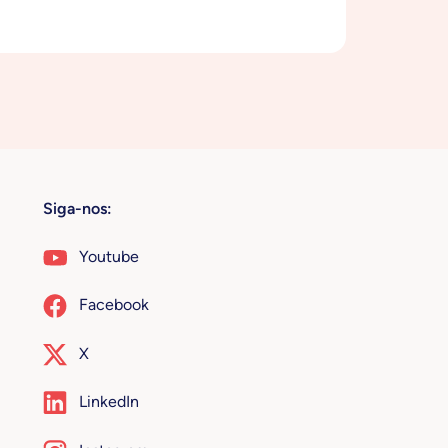
Siga-nos:
Youtube
Facebook
X
LinkedIn