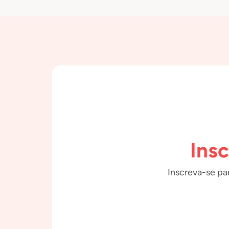
Ins
Inscreva-se par