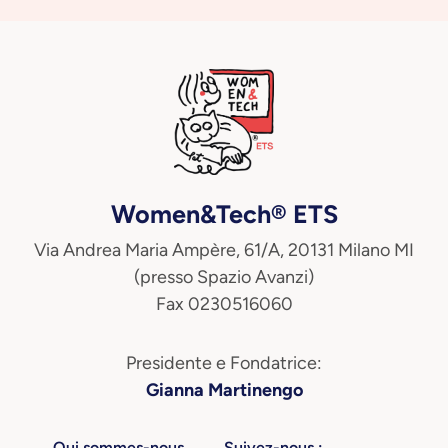
Women&Tech® ETS
Via Andrea Maria Ampère, 61/A, 20131 Milano MI
(presso Spazio Avanzi)
Fax 0230516060
Presidente e Fondatrice:
Gianna Martinengo
Qui sommes-nous
Suivez-nous :