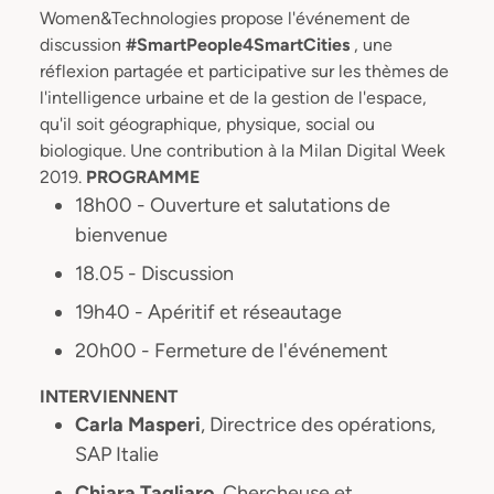
Women&Technologies propose l'événement de
discussion
#SmartPeople4SmartCities
, une
réflexion partagée et participative sur les thèmes de
l'intelligence urbaine et de la gestion de l'espace,
qu'il soit géographique, physique, social ou
biologique. Une contribution à la Milan Digital Week
2019.
PROGRAMME
18h00 - Ouverture et salutations de
bienvenue
18.05 - Discussion
19h40 - Apéritif et réseautage
20h00 - Fermeture de l'événement
INTERVIENNENT
Carla Masperi
, Directrice des opérations,
SAP Italie
Chiara Tagliaro
, Chercheuse et