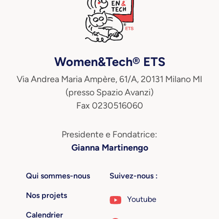
Women&Tech® ETS
Via Andrea Maria Ampère, 61/A, 20131 Milano MI
(presso Spazio Avanzi)
Fax 0230516060
Presidente e Fondatrice:
Gianna Martinengo
Qui sommes-nous
Suivez-nous :
Nos projets
Youtube
Calendrier