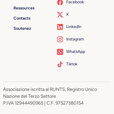
Facebook
Ressources
X
Contacts
LinkedIn
Soutenez
Instagram
WhatsApp
Tiktok
Associazione iscritta al RUNTS, Registro Unico
Nazione del Terzo Settore
P.IVA 12944490965 | C.F. 97527380154