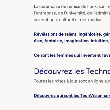
La cérémonie de remise des prix, sur inv
l'entreprise, de l'université, de l'admi
scientifique, culturel et des médias.
Révélations de talent, ingéniosité, gén
élan, fantaisie, imagination, intuition, 
Ce sont les femmes qui inventent l'av
Découvrez les Techn
Toutes les mises à jour sont en ligne sur
Découvrez qui sont les TechVisionnai