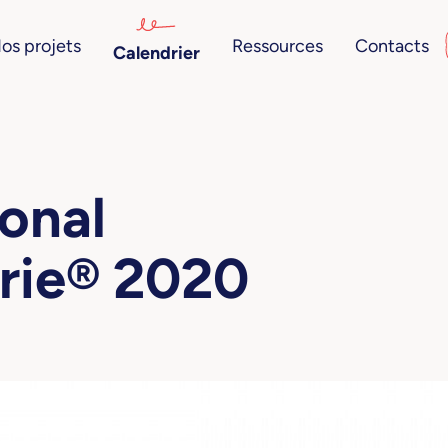
os projets
Ressources
Contacts
Calendrier
ional
rie® 2020