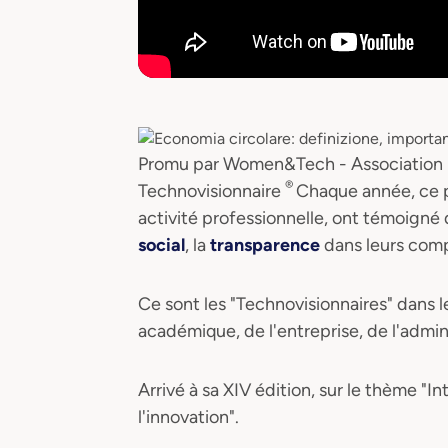
Promu par Women&Tech - Association Fe
®
Technovisionnaire
Chaque année, ce p
activité professionnelle, ont témoign
social
, la
transparence
dans leurs comp
Ce sont les "Technovisionnaires" dans
académique, de l'entreprise, de l'admin
Arrivé à sa XIV édition, sur le thème "In
l'innovation".