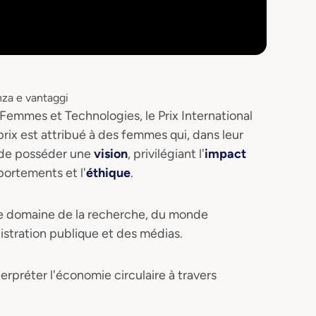
mmes et Technologies, le Prix International
rix est attribué à des femmes qui, dans leur
é de posséder une
vision
, privilégiant l'
impact
ortements et l'
éthique
.
 le domaine de la recherche, du monde
istration publique et des médias.
terpréter l'économie circulaire à travers