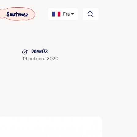
Soutenez
Fra
DONNÉES
19 octobre 2020