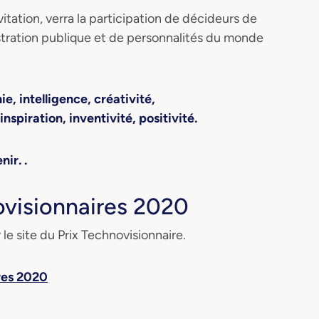
itation, verra la participation de décideurs de
nistration publique et de personnalités du monde
ie, intelligence, créativité,
inspiration, inventivité, positivité.
enir.
.
ovisionnaires 2020
 le site du Prix Technovisionnaire.
res 2020