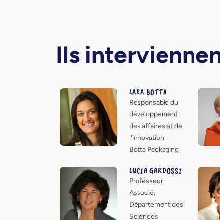
Ils intervienne
LARA BOTTA
Responsable du
développement
des affaires et de
l'innovation -
Botta Packaging
LUCIA GARDOSSI
Professeur
Associé,
Département des
Sciences