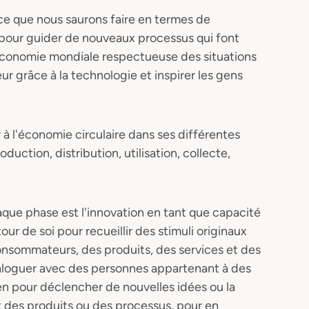
ce que nous saurons faire en termes de
 pour guider de nouveaux processus qui font
économie mondiale respectueuse des situations
r grâce à la technologie et inspirer les gens
ir à l'économie circulaire dans ses différentes
uction, distribution, utilisation, collecte,
que phase est l'innovation en tant que capacité
r de soi pour recueillir des stimuli originaux
consommateurs, des produits, des services et des
ialoguer avec des personnes appartenant à des
n pour déclencher de nouvelles idées ou la
des produits ou des processus, pour en