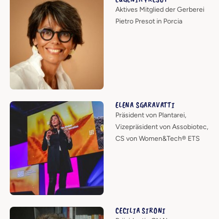
Aktives Mitglied der Gerberei
Pietro Presot in Porcia
ELENA SGARAVATTI
Präsident von Plantarei,
Vizepräsident von Assobiotec,
CS von Women&Tech® ETS
CECILIA SIRONI