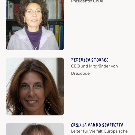
Präsidentin CNAI
FEDERICA STORACE
CEO und Mitgründer von
Drexcode
ERSILIA VAUDO SCARPETTA
Leiter für Vielfalt, Europäische