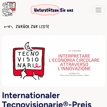
Unterstützen Sie uns
ZURÜCK ZUR LISTE
Internationaler
Tecnovisionarie®-Preis