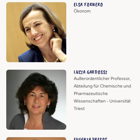
ELSA FORNERO
Ökonom
LUCIA GARDOSSI
Außerordentlicher Professor,
Abteilung für Chemische und
Pharmazeutische
Wissenschaften - Universität
Triest
EUGENIA PRESOT