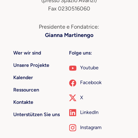
(presso Spazio Avanzi)
Fax 0230516060
Presidente e Fondatrice:
Gianna Martinengo
Wer wir sind
Folge uns:
Unsere Projekte
Youtube
Kalender
Facebook
Ressourcen
X
Kontakte
LinkedIn
Unterstützen Sie uns
Instagram