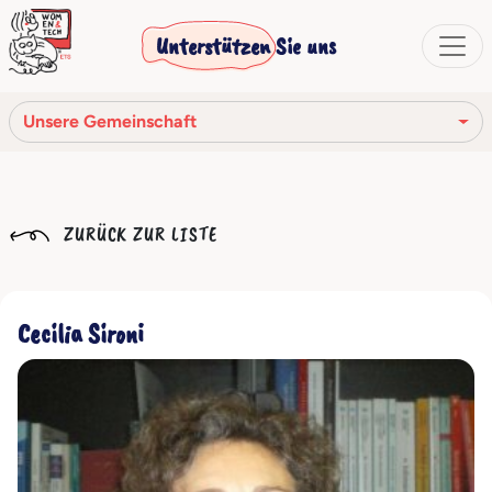
Unterstützen Sie uns
Unsere Gemeinschaft
Unsere Mission
ZURÜCK ZUR LISTE
Unsere Geschichte
Die Gesellschaftsorgane
Cecilia Sironi
Verhaltenskodex
Unser Netzwerk
Unsere Gemeinschaft