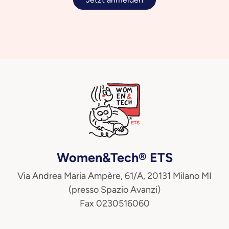
Women&Tech® ETS
Via Andrea Maria Ampère, 61/A, 20131 Milano MI
(presso Spazio Avanzi)
Fax 0230516060