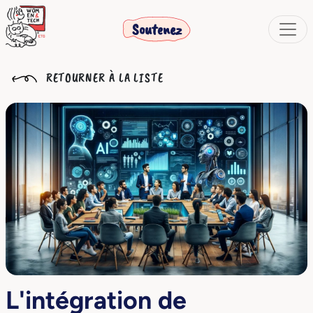
Soutenez
RETOURNER À LA LISTE
L'intégration de