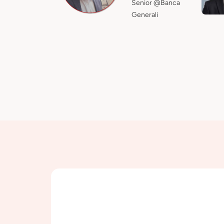
Senior @Banca
Generali