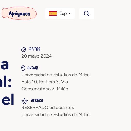
Apóyanos
Esp
DATOS
20 mayo 2024
ia
LUGAR
l:
Universidad de Estudios de Milán
Aula 10, Edificio 3, Via
Conservatorio 7, Milán
el
ACCESO
RESERVADO estudiantes
Universidad de Estudios de Milán