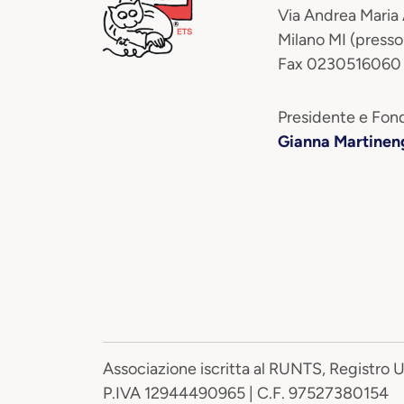
Via Andrea Maria
Milano MI (presso
Fax 0230516060
Presidente e Fond
Gianna Martinen
Associazione iscritta al RUNTS, Registro 
P.IVA 12944490965 | C.F. 97527380154