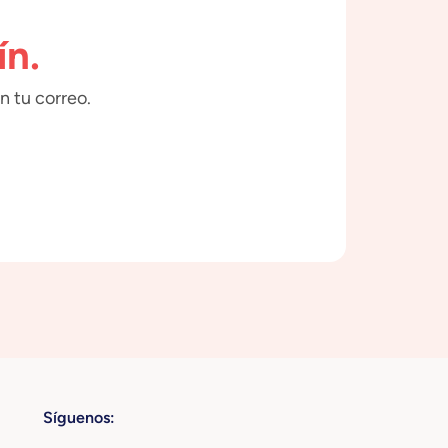
ín.
n tu correo.
Síguenos: