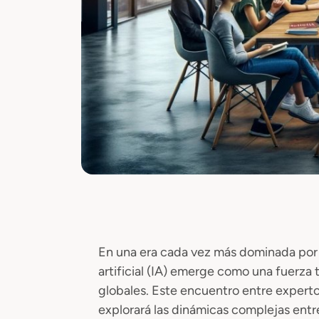
En una era cada vez más dominada por l
artificial (IA) emerge como una fuerza t
globales. Este encuentro entre expertos
explorará las dinámicas complejas entre 