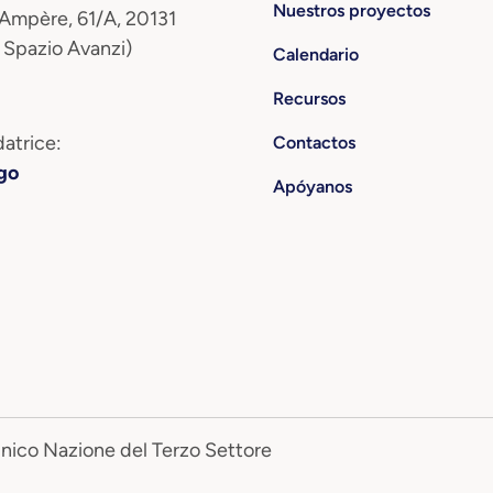
Nuestros proyectos
 Ampère, 61/A, 20131
 Spazio Avanzi)
Calendario
Recursos
atrice:
Contactos
go
Apóyanos
Unico Nazione del Terzo Settore