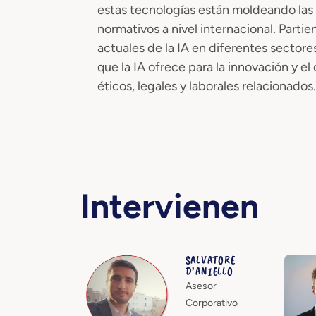
estas tecnologías están moldeando las
normativos a nivel internacional. Parti
actuales de la IA en diferentes sectores
que la IA ofrece para la innovación y e
éticos, legales y laborales relacionados.
Intervienen
SALVATORE
D’ANIELLO
Asesor
Corporativo