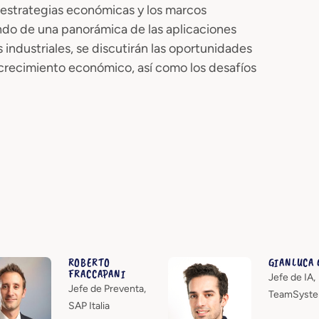
 estrategias económicas y los marcos
endo de una panorámica de las aplicaciones
 industriales, se discutirán las oportunidades
l crecimiento económico, así como los desafíos
ROBERTO
GIANLUCA 
FRACCAPANI
Jefe de IA,
Jefe de Preventa,
TeamSyst
SAP Italia