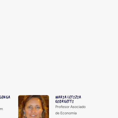
GENGA
MARIA LETIZIA
GIORGETTI
Profesor Asociado
em
de Economía