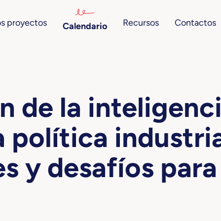
s proyectos
Recursos
Contactos
Calendario
n de la inteligenc
a política industria
s y desafíos para 