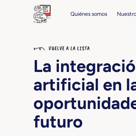
Quiénes somos
Nuestro
VUELVE A LA LISTA
La integració
artificial en l
oportunidade
futuro