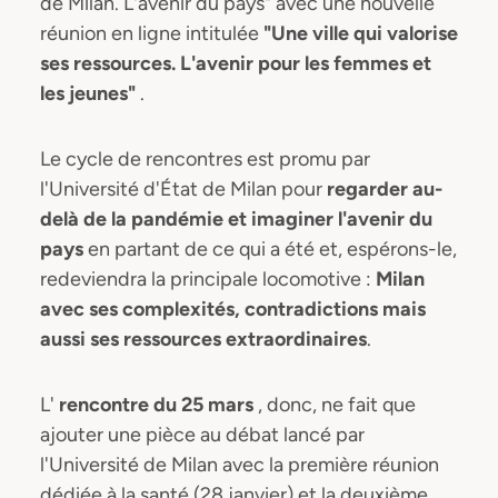
de Milan. L'avenir du pays" avec une nouvelle
réunion en ligne intitulée
"Une ville qui valorise
ses ressources. L'avenir pour les femmes et
les jeunes"
.
Le cycle de rencontres est promu par
l'Université d'État de Milan pour
regarder au-
delà de la pandémie et imaginer l'avenir du
pays
en partant de ce qui a été et, espérons-le,
redeviendra la principale locomotive :
Milan
avec ses complexités, contradictions mais
aussi ses ressources extraordinaires
.
L'
rencontre du 25 mars
, donc, ne fait que
ajouter une pièce au débat lancé par
l'Université de Milan avec la première réunion
dédiée à la santé (28 janvier) et la deuxième