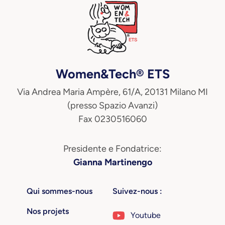
Women&Tech® ETS
Via Andrea Maria Ampère, 61/A, 20131 Milano MI
(presso Spazio Avanzi)
Fax 0230516060
Presidente e Fondatrice:
Gianna Martinengo
Qui sommes-nous
Suivez-nous :
Nos projets
Youtube