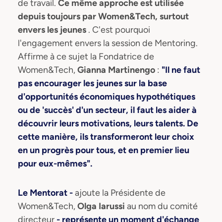
de travail.
Ce même approche est utilisée
depuis toujours par Women&Tech, surtout
envers les jeunes
. C'est pourquoi
l'engagement envers la session de Mentoring.
Affirme à ce sujet la Fondatrice de
Women&Tech,
Gianna Martinengo
:
"Il ne faut
pas encourager les jeunes sur la base
d'opportunités économiques hypothétiques
ou de 'succès' d'un secteur, il faut les aider à
découvrir leurs motivations, leurs talents. De
cette manière, ils transformeront leur choix
en un progrès pour tous, et en premier lieu
pour eux-mêmes".
Le Mentorat -
ajoute la Présidente de
Women&Tech,
Olga Iarussi
au nom du comité
directeur
- représente un moment d'échange