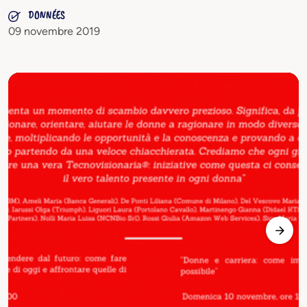
DONNÉES
09 novembre 2019
Image