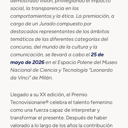
demostrado visión, privilegiando el impacto
social, la transparencia en los
comportamientos y la ética. La premiación, a
cargo de un Jurado compuesto por
destacados representantes de los ámbitos
temáticos de las diferentes categorías del
concurso, del mundo de la cultura y la
comunicación, se llevará a cabo el
25 de
mayo de 2026
en el Espacio Polene del Museo
Nacional de Ciencia y Tecnología “Leonardo
da Vinci” de Milán.
Llegado a su XX edición, el Premio
Tecnovisionarie® celebra el talento femenino
como una fuerza capaz de interpretar y
transformar el presente. Después de haber
valorado a lo largo de los años la contribución