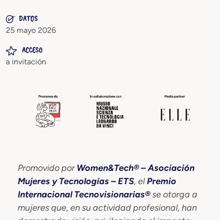
DATOS
25 mayo 2026
ACCESO
a invitación
Promovido por
Women&Tech® – Asociación
Mujeres y Tecnologías – ETS
, el
Premio
Internacional Tecnovisionarias®
se otorga a
mujeres que, en su actividad profesional, han