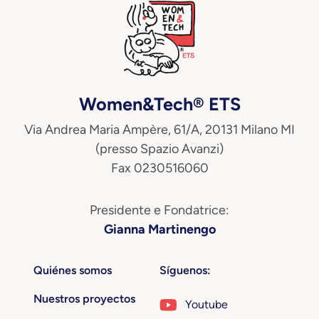
Women&Tech® ETS
Via Andrea Maria Ampère, 61/A, 20131 Milano MI
(presso Spazio Avanzi)
Fax 0230516060
Presidente e Fondatrice:
Gianna Martinengo
Quiénes somos
Síguenos:
Nuestros proyectos
Youtube