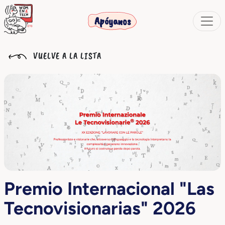
Apóyanos
VUELVE A LA LISTA
Premio Internacional "Las
Tecnovisionarias" 2026