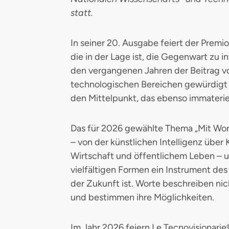
statt.
In seiner 20. Ausgabe feiert der Premio
die in der Lage ist, die Gegenwart zu 
den vergangenen Jahren der Beitrag v
technologischen Bereichen gewürdigt w
den Mittelpunkt, das ebenso immateriel
Das für 2026 gewählte Thema „Mit Wor
– von der künstlichen Intelligenz über
Wirtschaft und öffentlichem Leben – u
vielfältigen Formen ein Instrument de
der Zukunft ist. Worte beschreiben nicht
und bestimmen ihre Möglichkeiten.
Im Jahr 2026 feiern Le Tecnovisionari