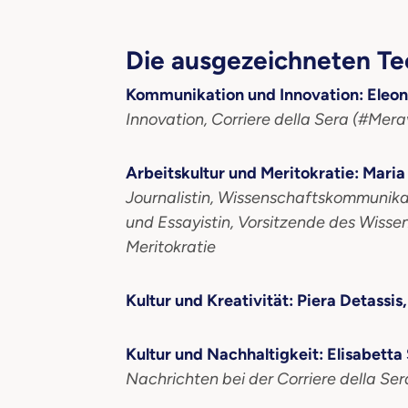
Die ausgezeichneten Te
Kommunikation und Innovation: Eleo
Innovation, Corriere della Sera (#Mer
Arbeitskultur und Meritokratie: Maria 
Journalistin, Wissenschaftskommunika
und Essayistin, Vorsitzende des Wisse
Meritokratie
Kultur und Kreativität: Piera Detassis,
Kultur und Nachhaltigkeit: Elisabetta
Nachrichten bei der Corriere della Ser