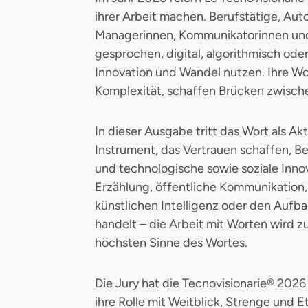
ihrer Arbeit machen. Berufstätige, Au
Managerinnen, Kommunikatorinnen und 
gesprochen, digital, algorithmisch oder
Innovation und Wandel nutzen. Ihre Wor
Komplexität, schaffen Brücken zwisch
In dieser Ausgabe tritt das Wort als Ak
Instrument, das Vertrauen schaffen, B
und technologische sowie soziale Inno
Erzählung, öffentliche Kommunikation
künstlichen Intelligenz oder den Auf
handelt – die Arbeit mit Worten wird z
höchsten Sinne des Wortes.
Die Jury hat die Tecnovisionarie® 2026
ihre Rolle mit Weitblick, Strenge und Et