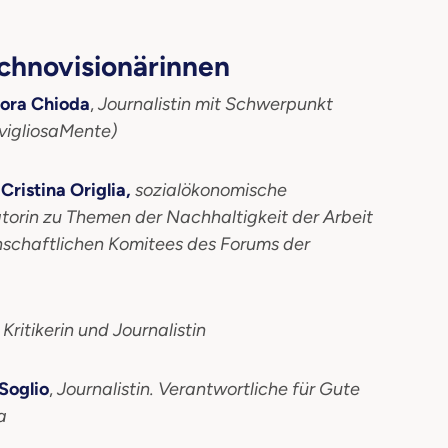
chnovisionärinnen
nora Chioda
,
Journalistin mit Schwerpunkt
avigliosaMente)
Cristina Origlia,
sozialökonomische
torin zu Themen der Nachhaltigkeit der Arbeit
nschaftlichen Komitees des Forums der
Kritikerin und Journalistin
 Soglio
,
Journalistin. Verantwortliche für Gute
a