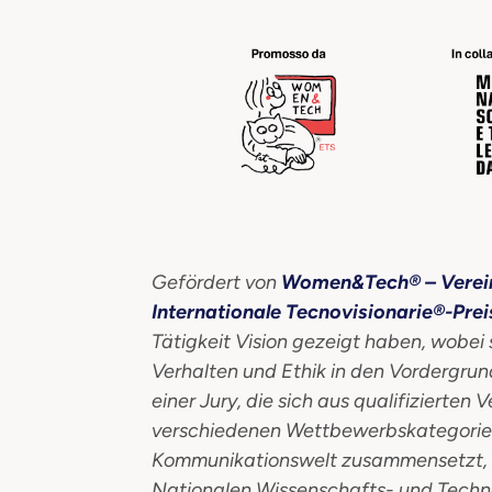
Gefördert von
Women&Tech® – Verein
Internationale Tecnovisionarie®-Prei
Tätigkeit Vision gezeigt haben, wobei 
Verhalten und Ethik in den Vordergrund
einer Jury, die sich aus qualifizierten
verschiedenen Wettbewerbskategorien
Kommunikationswelt zusammensetzt, 
Nationalen Wissenschafts- und Techn