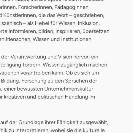
torinnen, Forscherinnen, Pädagoginnen,
Künstlerinnen, die das Wort – geschrieben,
 szenisch – als Hebel für Wissen, Inklusion,
te informieren, bilden, inspirieren, übersetzen
en Menschen, Wissen und Institutionen.
t der Verantwortung und Vision hervor: ein
eteiligung fördern, Wissen zugänglich machen
vationen vorantreiben kann. Ob es sich um
, Bildung, Forschung zu den Sprachen der
bau einer bewussten Unternehmenskultur
ur kreativen und politischen Handlung im
 auf der Grundlage ihrer Fähigkeit ausgewählt,
hik zu interpretieren, wobei sie die kulturelle