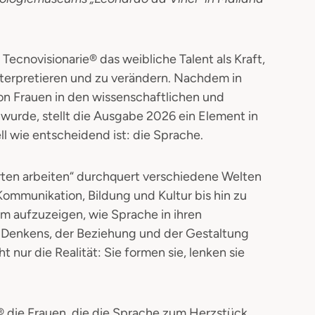
 Tecnovisionarie® das weibliche Talent als Kraft,
interpretieren und zu verändern. Nachdem in
on Frauen in den wissenschaftlichen und
urde, stellt die Ausgabe 2026 ein Element in
l wie entscheidend ist: die Sprache.
ten arbeiten“ durchquert verschiedene Welten
 Kommunikation, Bildung und Kultur bis hin zu
m aufzuzeigen, wie Sprache in ihren
s Denkens, der Beziehung und der Gestaltung
 nur die Realität: Sie formen sie, lenken sie
e® die Frauen, die die Sprache zum Herzstück