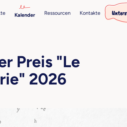
Unters
kte
Ressourcen
Kontakte
Kalender
er Preis "Le
rie" 2026