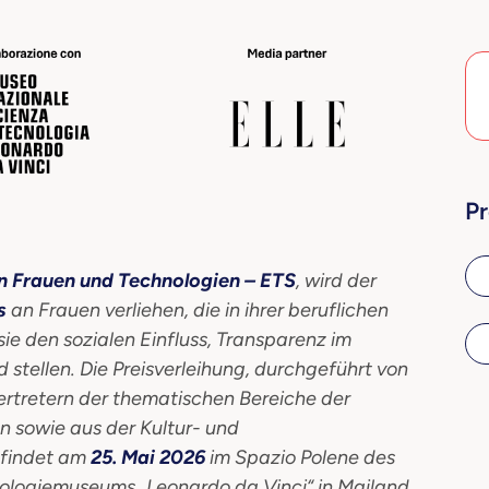
Pr
 Frauen und Technologien – ETS
, wird der
s
an Frauen verliehen, die in ihrer beruflichen
sie den sozialen Einfluss, Transparenz im
 stellen. Die Preisverleihung, durchgeführt von
 Vertretern der thematischen Bereiche der
 sowie aus der Kultur- und
findet am
25. Mai 2026
im Spazio Polene des
ologiemuseums „Leonardo da Vinci“ in Mailand