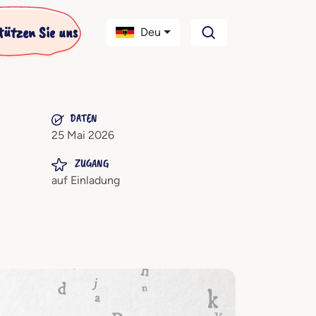
tützen Sie uns
Deu
DATEN
25 Mai 2026
ZUGANG
auf Einladung