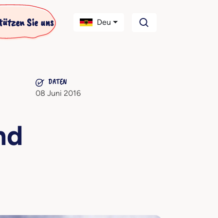
tützen Sie uns
Deu
DATEN
08 Juni 2016
nd