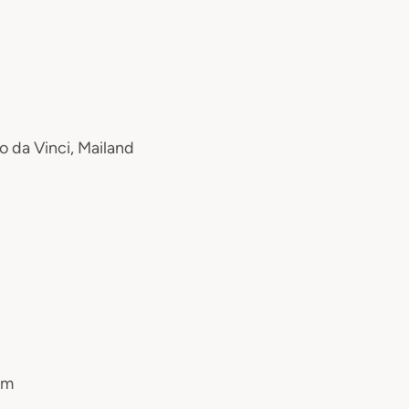
o da Vinci, Mailand
am