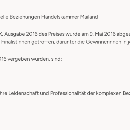
ionelle Beziehungen Handelskammer Mailand
X. Ausgabe 2016 des Preises wurde am 9. Mai 2016 abg
inalistinnen getroffen, darunter die Gewinnerinnen in
2016 vergeben wurden, sind:
ie ihre Leidenschaft und Professionalität der komplexen