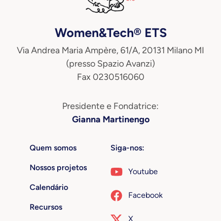
Women&Tech® ETS
Via Andrea Maria Ampère, 61/A, 20131 Milano MI
(presso Spazio Avanzi)
Fax 0230516060
Presidente e Fondatrice:
Gianna Martinengo
Quem somos
Siga-nos:
Nossos projetos
Youtube
Calendário
Facebook
Recursos
X